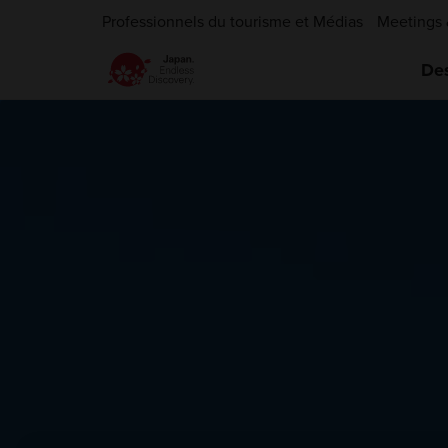
Professionnels du tourisme et Médias
Meetings 
Des