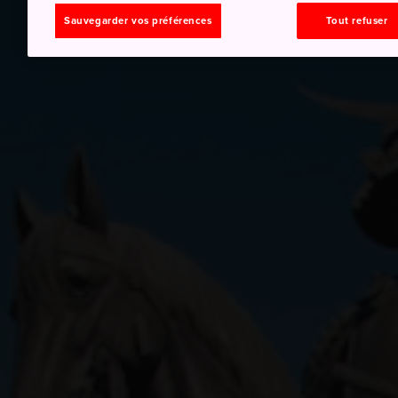
Sauvegarder vos préférences
Tout refuser