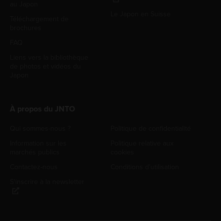
au Japon
Le Japon en Suisse
Téléchargement de
brochures
FAQ
Liens vers la bibliothèque
de photos et vidéos du
Japon
À propos du JNTO
Qui sommes-nous ?
Politique de confidentialité
Information sur les
Politique relative aux
marchés publics
cookies
Contactez-nous
Conditions d'utilisation
S'inscrire à la newsletter