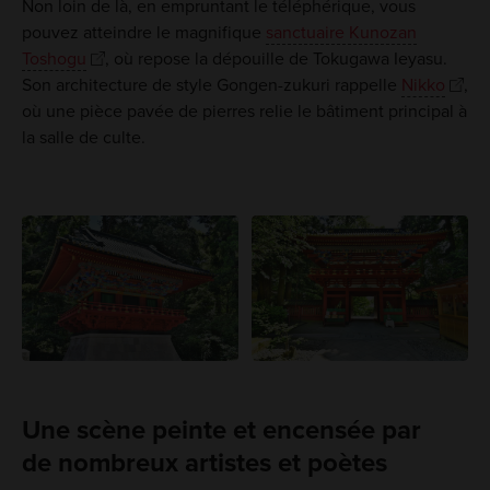
Non loin de là, en empruntant le téléphérique, vous
pouvez atteindre le magnifique
sanctuaire Kunozan
Toshogu
, où repose la dépouille de Tokugawa Ieyasu.
Son architecture de style Gongen-zukuri rappelle
Nikko
,
où une pièce pavée de pierres relie le bâtiment principal à
la salle de culte.
Une scène peinte et encensée par
de nombreux artistes et poètes