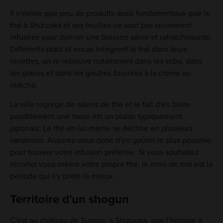
Il n'existe que peu de produits aussi fondamentaux que le
thé à Shizuoka et ses feuilles ne sont pas seulement
infusées pour donner une boisson saine et rafraîchissante.
Différents plats et encas intègrent le thé dans leurs
recettes, on le retrouve notamment dans les soba, dans
les glaces et dans les gaufres fourrées à la crème au
matcha.
La ville regorge de salons de thé et le fait d'en boire
paisiblement une tasse est un plaisir typiquement
japonais. Le thé en lui-même se décline en plusieurs
variations. Assurez-vous donc d'en goûter le plus possible
pour trouver votre infusion préférée. Si vous souhaitez
récolter vous-même votre propre thé, le mois de mai est la
période qui s'y prête le mieux.
Territoire d'un shogun
C'est au château de Sumpu, à Shizuoka, que l'homme à