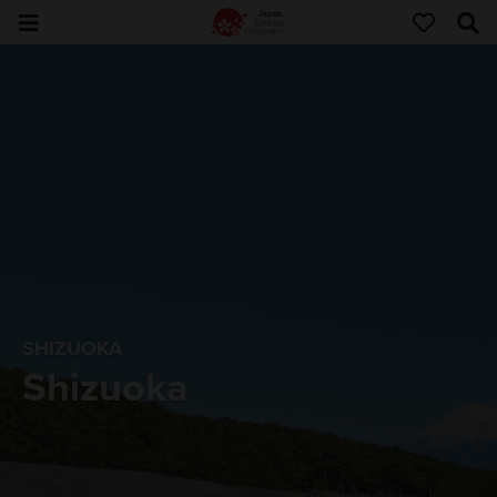
SHIZUOKA
Shizuoka