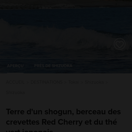
APERÇU
PRÈS DE SHIZUOKA
ACCUEIL
DESTINATIONS
Tokai
Shizuoka
Shizuoka
Terre d'un shogun, berceau des
crevettes Red Cherry et du thé