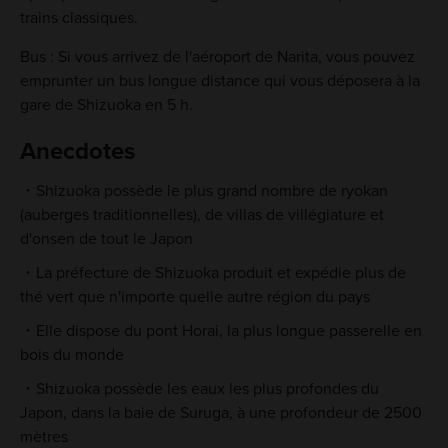
trains classiques.
Bus : Si vous arrivez de l'aéroport de Narita, vous pouvez
emprunter un bus longue distance qui vous déposera à la
gare de Shizuoka en 5 h.
Anecdotes
Shizuoka possède le plus grand nombre de ryokan
(auberges traditionnelles), de villas de villégiature et
d'onsen de tout le Japon
La préfecture de Shizuoka produit et expédie plus de
thé vert que n'importe quelle autre région du pays
Elle dispose du pont Horai, la plus longue passerelle en
bois du monde
Shizuoka possède les eaux les plus profondes du
Japon, dans la baie de Suruga, à une profondeur de 2500
mètres