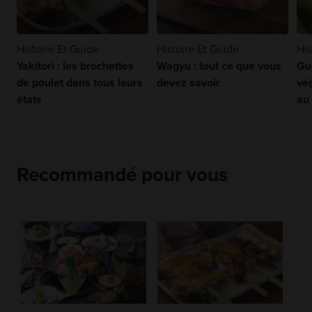
Histoire Et Guide
Histoire Et Guide
His
Yakitori : les brochettes
Wagyu : tout ce que vous
Gu
de poulet dans tous leurs
devez savoir
vé
états
au
Recommandé pour vous