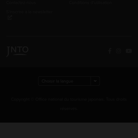
Contactez-nous
Conditions d'utilisation
S'inscrire à la newsletter
Copyright © Office national du tourisme japonais. Tous droits
réservés.