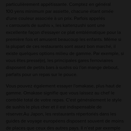
particulièrement appétissante. Comptez en général
100 yens minimum par assiette, chacune étant ornée
d'une couleur associée à un prix. Parfois appelés
« carrousels de sushis », les kaitenzushi sont une
excellente façon d'essayer ce plat emblématique pour la
première fois et amusent beaucoup les enfants. Même si
la plupart de ces restaurants sont assez bon marché, il
existe quelques options milieu de gamme. Par exemple, si
vous êtes pressé(e), les principales gares ferroviaires
disposent de petits bars à sushis où l'on mange debout,
parfaits pour un repas sur le pouce.
Vous pouvez également essayer l'omakase, plus haut de
gamme. Omakase signifie que vous laissez au chef le
contrôle total de votre repas. C'est généralement le style
de sushis le plus cher et il est indispensable de
réserver.Au Japon, les restaurants répertoriés dans les
guides de voyage européens disposent souvent de moins
de places que ceux des autres pays. Il n’est par exemple