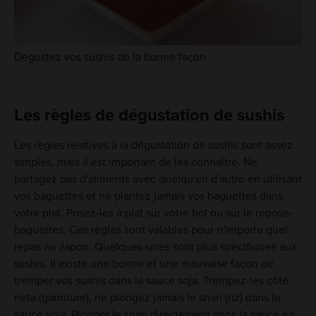
Dégustez vos sushis de la bonne façon
Les règles de dégustation de sushis
Les règles relatives à la dégustation de sushis sont assez
simples, mais il est important de les connaître. Ne
partagez pas d'aliments avec quelqu'un d'autre en utilisant
vos baguettes et ne plantez jamais vos baguettes dans
votre plat. Posez-les à plat sur votre bol ou sur le repose-
baguettes. Ces règles sont valables pour n'importe quel
repas au Japon. Quelques-unes sont plus spécifiques aux
sushis. Il existe une bonne et une mauvaise façon de
tremper vos sushis dans la sauce soja. Trempez-les côté
neta (garniture), ne plongez jamais le shari (riz) dans la
sauce soja. Plonger le shari directement dans la sauce en