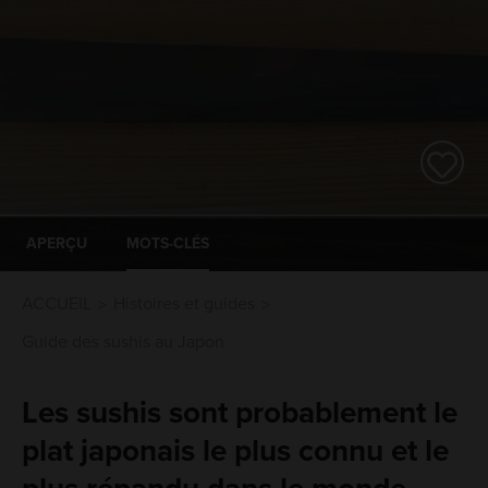
APERÇU
MOTS-CLÉS
ACCUEIL
Histoires et guides
Guide des sushis au Japon
Les sushis sont probablement le
plat japonais le plus connu et le