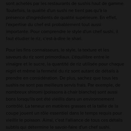
sont achetés par les restaurants de sushis haut de gamme.
Toutefois, la qualité d'un sushi ne tient pas qu'à la
présence d'ingrédients de qualité supérieure. En effet,
l'expertise du chef est probablement tout aussi
importante. Pour comprendre le style d'un chef sushi, il
faut étudier le riz, c'est-à-dire le shari.
Pour les fins connaisseurs, le style, la texture et les
saveurs du riz sont primordiaux. L'équilibre entre le
vinaigre et le sucre, la quantité de riz utilisée pour chaque
nigiri et même la fermeté du riz sont autant de détails à
prendre en considération. De plus, sachez que tous les
sushis ne sont pas meilleurs servis frais. Par exemple, de
nombreux shiromi (poissons à chair blanche) sont aussi
bons lorsqu'ils ont été vieillis dans un environnement
contrôlé. La teneur en matières grasses et la taille de la
coupe jouent un rôle essentiel dans le temps requis pour
vieillir le poisson. Ainsi, c'est l'alliance de tous ces détails
subtils qui détermine le savoir-faire d'un chef sushi.