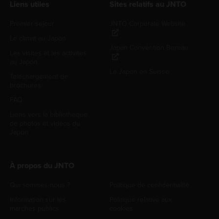
Liens utiles
Sites relatifs au JNTO
Premier séjour
JNTO Corporate Website
Le climat au Japon
Japan Convention Bureau
Les visites et les activités
au Japon
Le Japon en Suisse
Téléchargement de
brochures
FAQ
Liens vers la bibliothèque
de photos et vidéos du
Japon
À propos du JNTO
Qui sommes-nous ?
Politique de confidentialité
Information sur les
Politique relative aux
marchés publics
cookies