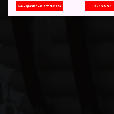
Sauvegarder vos préférences
Tout refuser