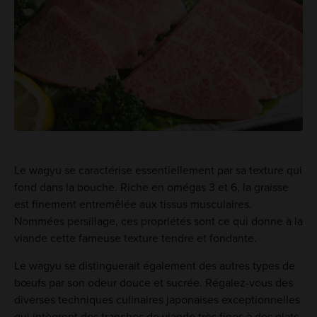
Le wagyu se caractérise essentiellement par sa texture qui
fond dans la bouche. Riche en omégas 3 et 6, la graisse
est finement entremêlée aux tissus musculaires.
Nommées persillage, ces propriétés sont ce qui donne à la
viande cette fameuse texture tendre et fondante.
Le wagyu se distinguerait également des autres types de
bœufs par son odeur douce et sucrée. Régalez-vous des
diverses techniques culinaires japonaises exceptionnelles
qui intègrent des tranches de viande très fines à des plats