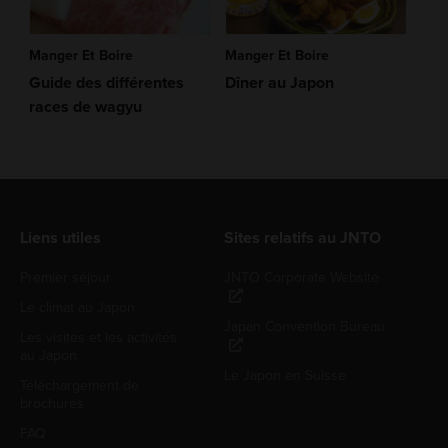
Manger Et Boire
Manger Et Boire
Guide des différentes
Dîner au Japon
races de wagyu
Liens utiles
Sites relatifs au JNTO
Premier séjour
JNTO Corporate Website
Le climat au Japon
Japan Convention Bureau
Les visites et les activités
au Japon
Le Japon en Suisse
Téléchargement de
brochures
FAQ