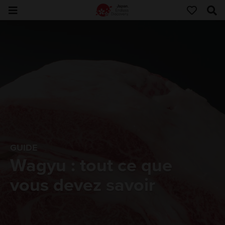
GUIDE
Wagyu : tout ce que
vous devez savoir