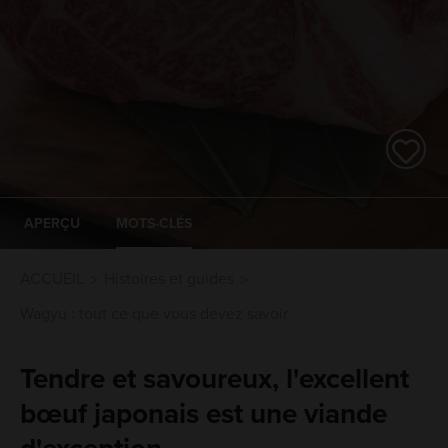
APERÇU
MOTS-CLÉS
ACCUEIL
Histoires et guides
Wagyu : tout ce que vous devez savoir
Tendre et savoureux, l'excellent
bœuf japonais est une viande