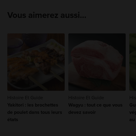
Vous aimerez aussi…
Histoire Et Guide
Histoire Et Guide
His
Yakitori : les brochettes
Wagyu : tout ce que vous
Gu
de poulet dans tous leurs
devez savoir
vé
états
au