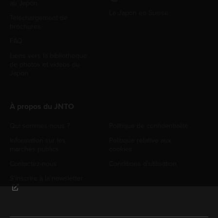
au Japon
Le Japon en Suisse
Téléchargement de
brochures
FAQ
Liens vers la bibliothèque
de photos et vidéos du
Japon
À propos du JNTO
Qui sommes-nous ?
Politique de confidentialité
Information sur les
Politique relative aux
marchés publics
cookies
Contactez-nous
Conditions d'utilisation
S'inscrire à la newsletter