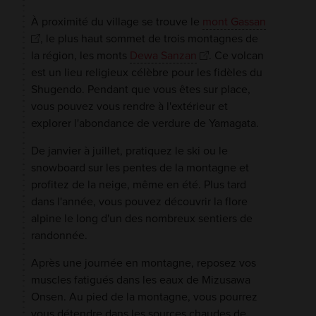
À proximité du village se trouve le
mont Gassan
, le plus haut sommet de trois montagnes de
la région, les monts
Dewa Sanzan
. Ce volcan
est un lieu religieux célèbre pour les fidèles du
Shugendo. Pendant que vous êtes sur place,
vous pouvez vous rendre à l'extérieur et
explorer l'abondance de verdure de Yamagata.
De janvier à juillet, pratiquez le ski ou le
snowboard sur les pentes de la montagne et
profitez de la neige, même en été. Plus tard
dans l'année, vous pouvez découvrir la flore
alpine le long d'un des nombreux sentiers de
randonnée.
Après une journée en montagne, reposez vos
muscles fatigués dans les eaux de Mizusawa
Onsen. Au pied de la montagne, vous pourrez
vous détendre dans les sources chaudes de