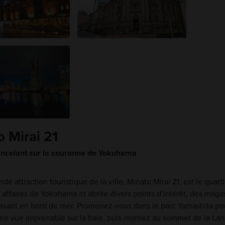
o Mirai 21
tincelant sur la couronne de Yokohama
nde attraction touristique de la ville, Minato Mirai 21, est le quarti
 affaires de Yokohama et abrite divers points d'intérêt, des maga
laxant en bord de mer. Promenez-vous dans le parc Yamashita po
'une vue imprenable sur la baie, puis montez au sommet de la La