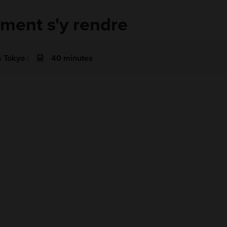
ent s'y rendre
 Tokyo :
40 minutes