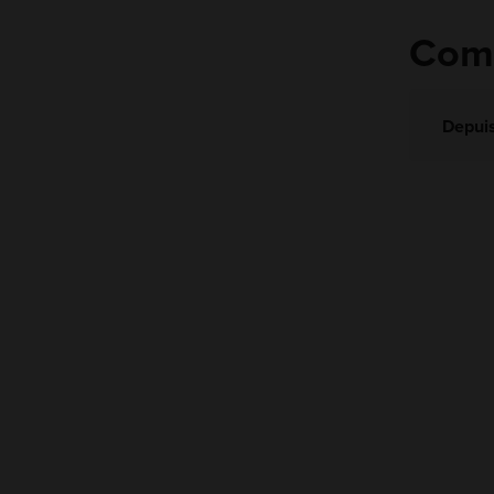
Comm
Depuis