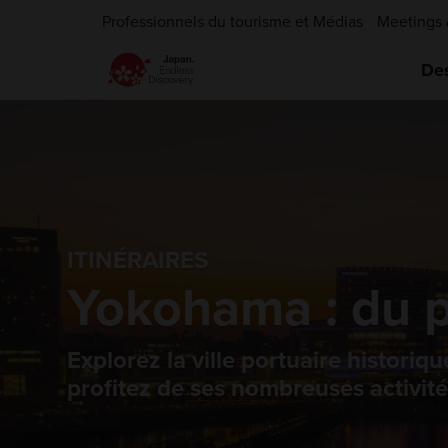
Professionnels du tourisme et Médias
Meetings 
Des
ITINÉRAIRES
Yokohama : du p
Explorez la ville portuaire histori
profitez de ses nombreuses activit