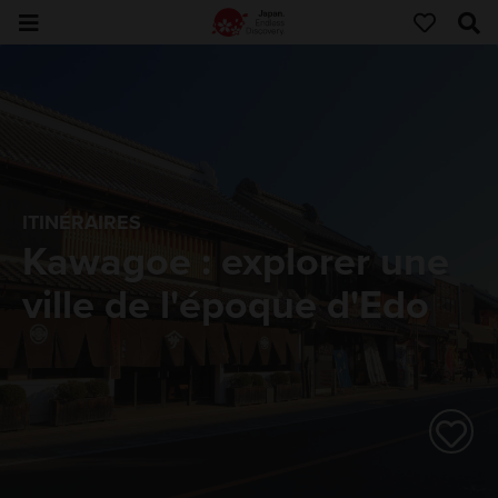
ITINÉRAIRES
Kawagoe : explorer une
ville de l'époque d'Edo