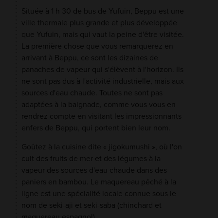
Située à 1 h 30 de bus de Yufuin, Beppu est une
ville thermale plus grande et plus développée
que Yufuin, mais qui vaut la peine d'être visitée.
La première chose que vous remarquerez en
arrivant à Beppu, ce sont les dizaines de
panaches de vapeur qui s'élèvent à l'horizon. Ils
ne sont pas dus à l'activité industrielle, mais aux
sources d'eau chaude. Toutes ne sont pas
adaptées à la baignade, comme vous vous en
rendrez compte en visitant les impressionnants
enfers de Beppu, qui portent bien leur nom.
Goûtez à la cuisine dite « jigokumushi », où l'on
cuit des fruits de mer et des légumes à la
vapeur des sources d'eau chaude dans des
paniers en bambou. Le maquereau pêché à la
ligne est une spécialité locale connue sous le
nom de seki-aji et seki-saba (chinchard et
maquereau espagnol).