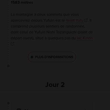
1583 mètres
La montagne à deux sommets que vous
apercevrez depuis Yufuin est le
mont Yufu
. Il
comprend plusieurs sentiers de randonnée,
dont celui de Yufuin Nishi Tozanguichi (point de
départ ouest), situé à quelques pas du
lac Kinrin
.
PLUS D'INFORMATIONS
Jour 2