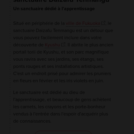
Un sanctuaire dédié à l'apprentissage
Situé en périphérie de la
ville de Fukuoka
, le
sanctuaire Daizafu Tenmangu est un détour que
vous pouvez facilement inclure dans votre
découverte de
Kyushu
. Il abrite le plus ancien
portail torii de Kyushu, et son parc magnifique
vous ravira avec ses jardins, ses étangs, ses
ponts rouges et ses installations artistiques.
C'est un endroit prisé pour admirer les pruniers
en fleurs en février et les iris violets en juin.
Le sanctuaire est dédié au dieu de
l'apprentissage, et beaucoup de gens achètent
les carnets, les crayons et les porte-bonheur
vendus à l'entrée dans l'espoir d'acquérir plus
de connaissances.