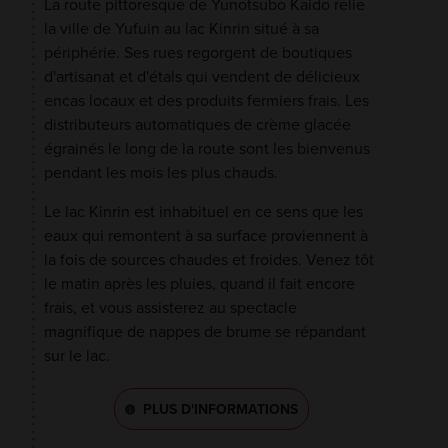
La route pittoresque de Yunotsubo Kaido relie
la ville de Yufuin au lac Kinrin situé à sa
périphérie. Ses rues regorgent de boutiques
d'artisanat et d'étals qui vendent de délicieux
encas locaux et des produits fermiers frais. Les
distributeurs automatiques de crème glacée
égrainés le long de la route sont les bienvenus
pendant les mois les plus chauds.
Le lac Kinrin est inhabituel en ce sens que les
eaux qui remontent à sa surface proviennent à
la fois de sources chaudes et froides. Venez tôt
le matin après les pluies, quand il fait encore
frais, et vous assisterez au spectacle
magnifique de nappes de brume se répandant
sur le lac.
PLUS D'INFORMATIONS