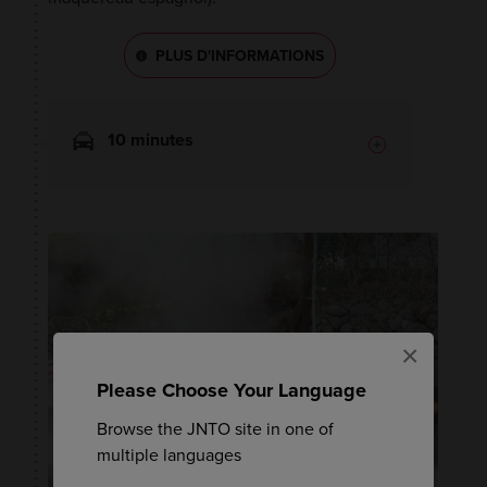
PLUS D'INFORMATIONS
10 minutes
×
Please Choose Your Language
Browse the JNTO site in one of
multiple languages