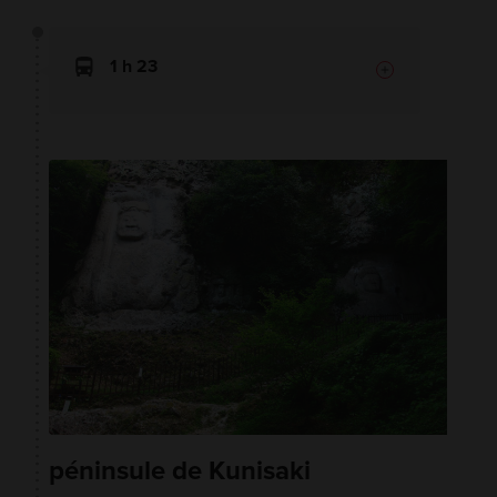
1 h 23
péninsule de Kunisaki