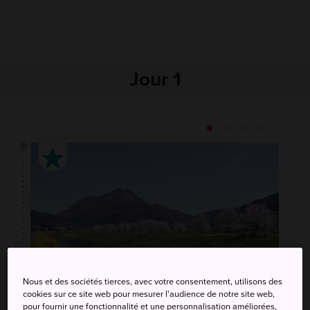
Jour 1
Nous et des sociétés tierces, avec votre consentement, utilisons des
cookies sur ce site web pour mesurer l'audience de notre site web,
pour fournir une fonctionnalité et une personnalisation améliorées,