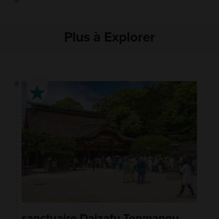
Plus à Explorer
sanctuaire Daizafu Tenmangu