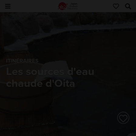
ITINÉRAIRES
Les sources d'eau
chaude d'Oita