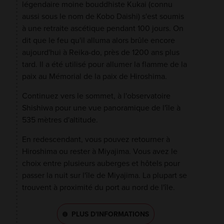
légendaire moine bouddhiste Kukai (connu
aussi sous le nom de Kobo Daishi) s'est soumis
à une retraite ascétique pendant 100 jours. On
dit que le feu qu'il alluma alors brûle encore
aujourd'hui à Reika-do, près de 1200 ans plus
tard. Il a été utilisé pour allumer la flamme de la
paix au Mémorial de la paix de Hiroshima.
Continuez vers le sommet, à l'observatoire
Shishiwa pour une vue panoramique de l'île à
535 mètres d'altitude.
En redescendant, vous pouvez retourner à
Hiroshima ou rester à Miyajima. Vous avez le
choix entre plusieurs auberges et hôtels pour
passer la nuit sur l'île de Miyajima. La plupart se
trouvent à proximité du port au nord de l'île.
PLUS D'INFORMATIONS