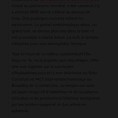
classé au patrimoine mondial, a été construit il y
a environ 1400 ans et s'élève au-dessus de
l'eau. Des passages couverts relient les
sanctuaires. Le portail emblématique otorii, ou
grand torii, se dresse plus loin dans la baie et
est accessible à marée basse. La nuit, le temple
s'illumine pour une atmosphère féerique.
Tout en haut de la colline, surplombant l'île,
Goju-no-To, ou la pagode aux cinq étages, offre
une vue superbe sur le sanctuaire
d'Itsukushima-jinja et la mer intérieure de Seto.
Construit en 1407 pour rendre hommage au
Bouddha de la médecine, ce temple est orné
de laque rouge vif à l'extérieur et de sculptures
délicates et de peintures à l'intérieur soulignées
par les teintes rouges et or des arbres en
automne.