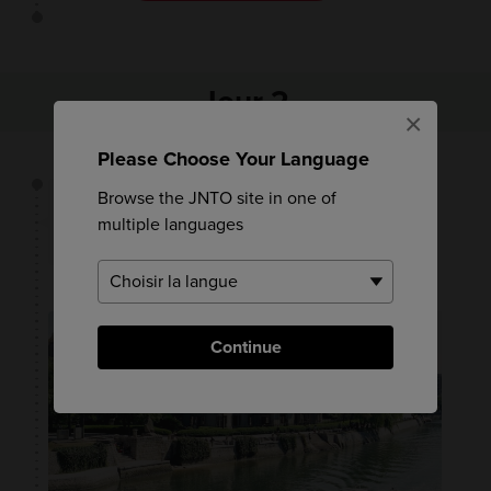
Jour 2
×
Please Choose Your Language
Browse the JNTO site in one of
50 minutes
multiple languages
Continue