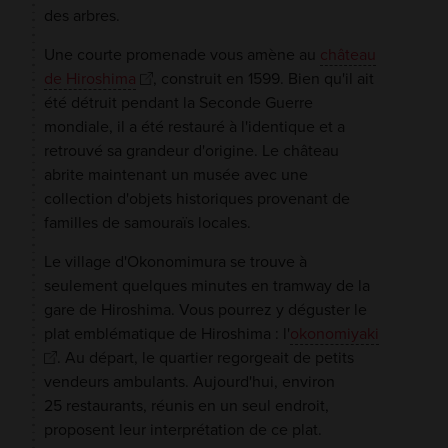
des arbres.
Une courte promenade vous amène au
château
de Hiroshima
, construit en 1599. Bien qu'il ait
été détruit pendant la Seconde Guerre
mondiale, il a été restauré à l'identique et a
retrouvé sa grandeur d'origine. Le château
abrite maintenant un musée avec une
collection d'objets historiques provenant de
familles de samouraïs locales.
Le village d'Okonomimura se trouve à
seulement quelques minutes en tramway de la
gare de Hiroshima. Vous pourrez y déguster le
plat emblématique de Hiroshima : l'
okonomiyaki
. Au départ, le quartier regorgeait de petits
vendeurs ambulants. Aujourd'hui, environ
25 restaurants, réunis en un seul endroit,
proposent leur interprétation de ce plat.