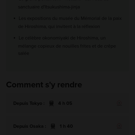
sanctuaire d'Itsukushima-jinja
Les expositions du musée du Mémorial de la paix
de Hiroshima, qui invitent à la réflexion
Le célèbre okonomiyaki de Hiroshima, un
mélange copieux de nouilles frites et de crêpe
salée
Comment s'y rendre
Depuis Tokyo :
4 h 05
Depuis Osaka :
1 h 40