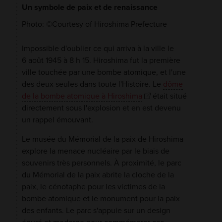
Un symbole de paix et de renaissance
Photo: ©Courtesy of Hiroshima Prefecture
Impossible d'oublier ce qui arriva à la ville le
6 août 1945 à 8 h 15. Hiroshima fut la première
ville touchée par une bombe atomique, et l'une
des deux seules dans toute l'Histoire. Le
dôme
de la bombe atomique à Hiroshima
était situé
directement sous l'explosion et en est devenu
un rappel émouvant.
Le musée du Mémorial de la paix de Hiroshima
explore la menace nucléaire par le biais de
souvenirs très personnels. À proximité, le parc
du Mémorial de la paix abrite la cloche de la
paix, le cénotaphe pour les victimes de la
bombe atomique et le monument pour la paix
des enfants. Le parc s'appuie sur un design