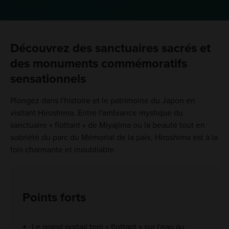
Découvrez des sanctuaires sacrés et
des monuments commémoratifs
sensationnels
Plongez dans l'histoire et le patrimoine du Japon en
visitant Hiroshima. Entre l'ambiance mystique du
sanctuaire « flottant » de Miyajima ou la beauté tout en
sobriété du parc du Mémorial de la paix, Hiroshima est à la
fois charmante et inoubliable.
Points forts
Le grand portail torii « flottant » sur l'eau au