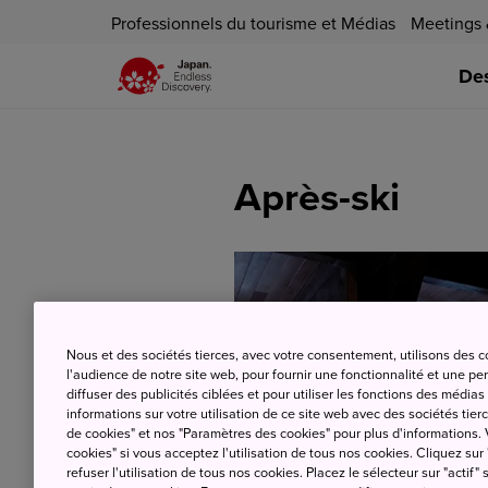
Professionnels du tourisme et Médias
Meetings 
Des
Après-ski
Nous et des sociétés tierces, avec votre consentement, utilisons des 
l'audience de notre site web, pour fournir une fonctionnalité et une p
diffuser des publicités ciblées et pour utiliser les fonctions des médi
informations sur votre utilisation de ce site web avec des sociétés tierc
de cookies" et nos "Paramètres des cookies" pour plus d'informations. V
cookies" si vous acceptez l'utilisation de tous nos cookies. Cliquez sur
refuser l'utilisation de tous nos cookies. Placez le sélecteur sur "actif" 