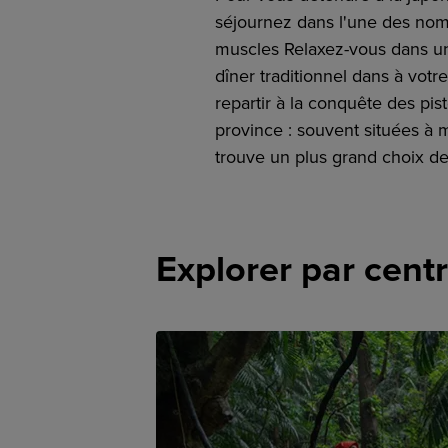
séjournez dans l'une des nom
muscles Relaxez-vous dans un
dîner traditionnel dans à vot
repartir à la conquête des pis
province : souvent situées à 
trouve un plus grand choix de 
Explorer par centr