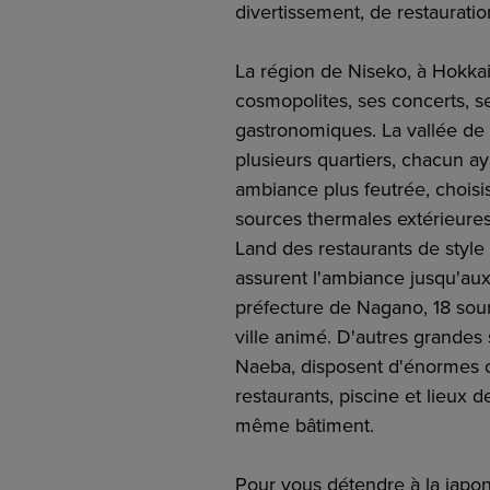
divertissement, de restauratio
La région de Niseko, à Hokkai
cosmopolites, ses concerts, se
gastronomiques. La vallée de 
plusieurs quartiers, chacun a
ambiance plus feutrée, choisis
sources thermales extérieure
Land des restaurants de style
assurent l'ambiance jusqu'au
préfecture de Nagano, 18 sou
ville animé. D'autres grandes 
Naeba, disposent d'énormes c
restaurants, piscine et lieux
même bâtiment.
Pour vous détendre à la japon