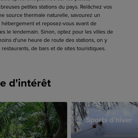
breuses petites stations du pays. Relâchez vos
e source thermale naturelle, savourez un
re hébergement et reposez-vous avant de
tes le lendemain. Sinon, optez pour les villes de
moins d'une heure de route des stations, on y
restaurants, de bars et de sites touristiques.
e d'intérêt
Sports d’hiver