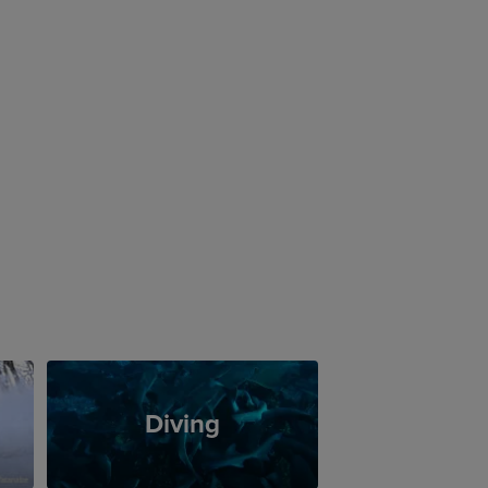
Diving