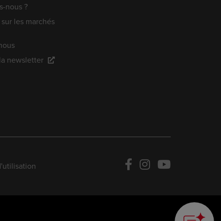
-nous ?
 sur les marchés
nous
 la newsletter
utilisation