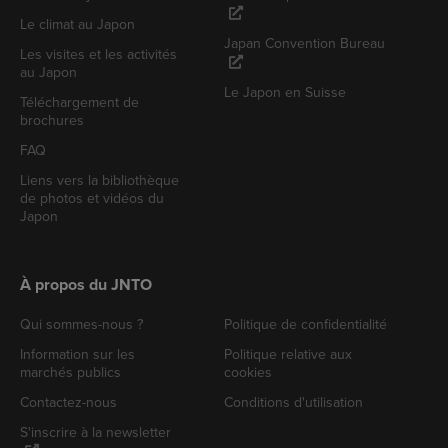
Le climat au Japon
Japan Convention Bureau
Les visites et les activités
au Japon
Le Japon en Suisse
Téléchargement de
brochures
FAQ
Liens vers la bibliothèque
de photos et vidéos du
Japon
À propos du JNTO
Qui sommes-nous ?
Politique de confidentialité
Information sur les
Politique relative aux
marchés publics
cookies
Contactez-nous
Conditions d'utilisation
S'inscrire à la newsletter