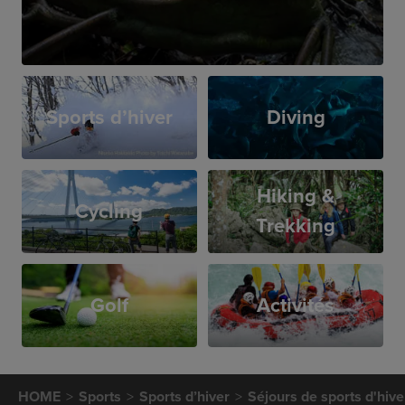
Sports d’hiver
Diving
Hiking &
Cycling
Trekking
Golf
Activités
HOME
Sports
Sports d’hiver
Séjours de sports d'hive