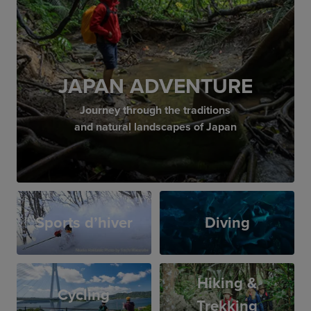
JAPAN ADVENTURE
Journey through the traditions
and natural landscapes of Japan
Sports d’hiver
Diving
Hiking &
Cycling
Trekking