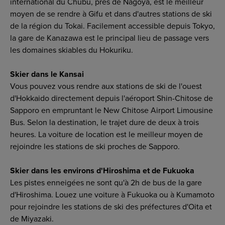
international du Chubu, près de Nagoya, est le meilleur
moyen de se rendre à Gifu et dans d'autres stations de ski
de la région du Tokai. Facilement accessible depuis Tokyo,
la gare de Kanazawa est le principal lieu de passage vers
les domaines skiables du Hokuriku.
Skier dans le Kansai
Vous pouvez vous rendre aux stations de ski de l'ouest
d'Hokkaido directement depuis l'aéroport Shin-Chitose de
Sapporo en empruntant le New Chitose Airport Limousine
Bus. Selon la destination, le trajet dure de deux à trois
heures. La voiture de location est le meilleur moyen de
rejoindre les stations de ski proches de Sapporo.
Skier dans les environs d'Hiroshima et de Fukuoka
Les pistes enneigées ne sont qu'à 2h de bus de la gare
d'Hiroshima. Louez une voiture à Fukuoka ou à Kumamoto
pour rejoindre les stations de ski des préfectures d'Oita et
de Miyazaki.