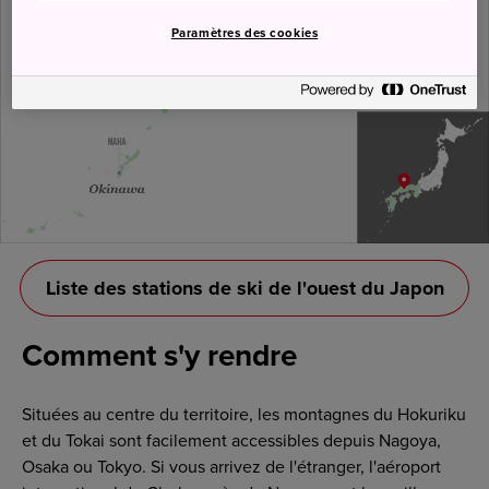
Paramètres des cookies
Liste des stations de ski de l'ouest du Japon
Comment s'y rendre
Situées au centre du territoire, les montagnes du Hokuriku
et du Tokai sont facilement accessibles depuis Nagoya,
Osaka ou Tokyo. Si vous arrivez de l'étranger, l'aéroport