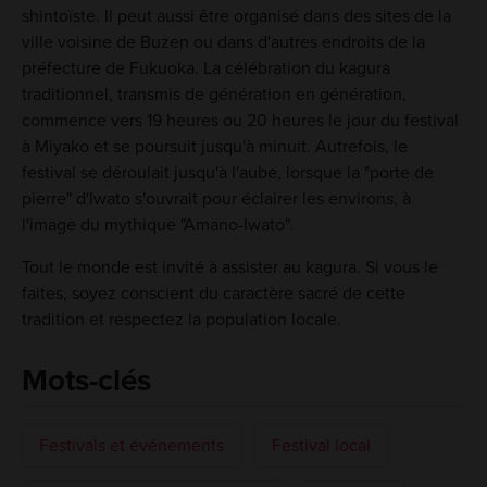
shintoïste. Il peut aussi être organisé dans des sites de la
ville voisine de Buzen ou dans d'autres endroits de la
préfecture de Fukuoka. La célébration du kagura
traditionnel, transmis de génération en génération,
commence vers 19 heures ou 20 heures le jour du festival
à Miyako et se poursuit jusqu'à minuit. Autrefois, le
festival se déroulait jusqu'à l'aube, lorsque la "porte de
pierre" d'Iwato s'ouvrait pour éclairer les environs, à
l'image du mythique "Amano-Iwato".
Tout le monde est invité à assister au kagura. Si vous le
faites, soyez conscient du caractère sacré de cette
tradition et respectez la population locale.
Mots-clés
Festivals et événements
Festival local