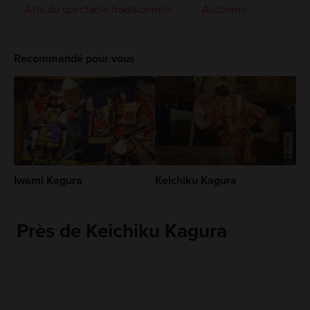
Arts du spectacle traditionnels
Automne
Recommandé pour vous
Iwami Kagura
Keichiku Kagura
Près de Keichiku Kagura