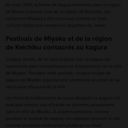
En mars 2016, la forme de kagura transmise dans la région
de Buzen (l'ancien nom de la région de Keichiku, qui
comprend Miyako) a été reconnue comme un bien
culturel folklorique immatériel important du Japon.
Festivals de Miyako et de la région
de Keichiku consacrés au kagura
Chaque année, de fin avril à début mai, le kagura est
représenté dans les sanctuaires et d'autres lieux de la ville
de Miyako. Pendant cette période, chaque troupe de
kagura de Miyako organise une cérémonie en plein air au
sanctuaire Ubusuna de la ville.
Les festivals traditionnels au cours desquels le kagura est
pratiqué comme une offrande se tiennent uniquement
dans la ville de Miyako. À d'autres périodes, comme
pendant le festival de kagura, les visiteurs peuvent le voir
comme un simple événement plutôt qu'un rituel