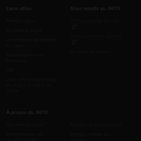
Liens utiles
Sites relatifs au JNTO
Premier séjour
JNTO Corporate Website
Le climat au Japon
Japan Convention Bureau
Les visites et les activités
au Japon
Le Japon en Suisse
Téléchargement de
brochures
FAQ
Liens vers la bibliothèque
de photos et vidéos du
Japon
À propos du JNTO
Qui sommes-nous ?
Politique de confidentialité
Information sur les
Politique relative aux
marchés publics
cookies