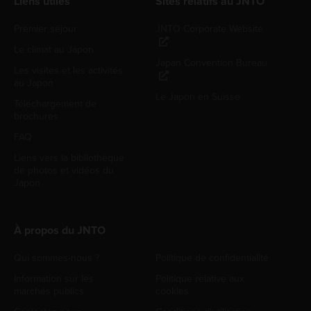
Liens utiles
Sites relatifs au JNTO
Premier séjour
JNTO Corporate Website
Le climat au Japon
Japan Convention Bureau
Les visites et les activités
au Japon
Le Japon en Suisse
Téléchargement de
brochures
FAQ
Liens vers la bibliothèque
de photos et vidéos du
Japon
À propos du JNTO
Qui sommes-nous ?
Politique de confidentialité
Information sur les
Politique relative aux
marchés publics
cookies