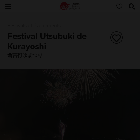
Festivals et événements
Festival Utsubuki de
Kurayoshi
倉吉打吹まつり