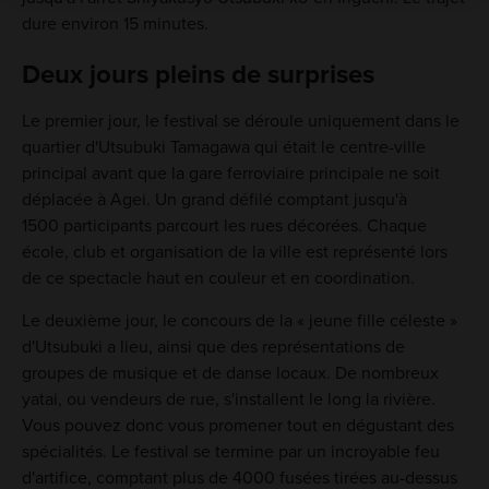
dure environ 15 minutes.
Deux jours pleins de surprises
Le premier jour, le festival se déroule uniquement dans le
quartier d'Utsubuki Tamagawa qui était le centre-ville
principal avant que la gare ferroviaire principale ne soit
déplacée à Agei. Un grand défilé comptant jusqu'à
1500 participants parcourt les rues décorées. Chaque
école, club et organisation de la ville est représenté lors
de ce spectacle haut en couleur et en coordination.
Le deuxième jour, le concours de la « jeune fille céleste »
d'Utsubuki a lieu, ainsi que des représentations de
groupes de musique et de danse locaux. De nombreux
yatai, ou vendeurs de rue, s'installent le long la rivière.
Vous pouvez donc vous promener tout en dégustant des
spécialités. Le festival se termine par un incroyable feu
d'artifice, comptant plus de 4000 fusées tirées au-dessus