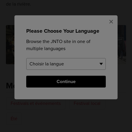
de la rivière.
×
Please Choose Your Language
Browse the JNTO site in one of
multiple languages
Continue
Mots-clés
Festivals et événements
Festival local
Été