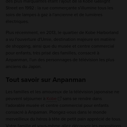
des plus marquantes étant l'ajout de la Kobe Gaslight
Street en 1992 : la rue commerçante s'illumine tous les
soirs de lampes à gaz à l'ancienne et de lumières
électriques.
Plus récemment, en 2013, le quartier de Kobe Harborland
a vu l'ouverture d'Umie, destination majeure en matière
de shopping, ainsi que du musée et centre commercial
pour enfants, très prisé des familles, consacré à
Anpanman, l'un des personnages de télévision les plus
anciens du Japon.
Tout savoir sur Anpanman
Les familles et les amoureux de la télévision japonaise ne
peuvent séjourner à
Kobe
sans se rendre dans
l'adorable musée et centre commercial pour enfants
consacré à Anpaman. Plongez-vous dans le monde
merveilleux du héros à tête de petit pain apprécié de tous.
Votre famille et vous-même allez découvrir les expositions