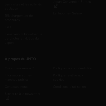
Japan Convention Bureau
Les visites et les activités
au Japon
Le Japon en Suisse
Téléchargement de
brochures
FAQ
Liens vers la bibliothèque
de photos et vidéos du
Japon
À propos du JNTO
Qui sommes-nous ?
Politique de confidentialité
Information sur les
Politique relative aux
marchés publics
cookies
Contactez-nous
Conditions d'utilisation
S'inscrire à la newsletter