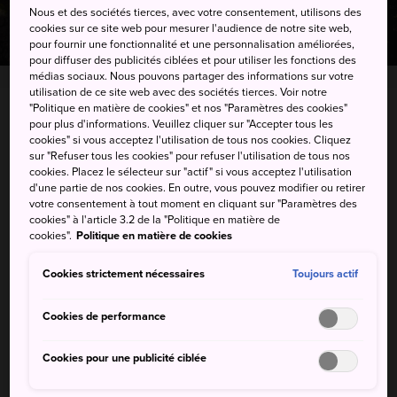
Nous et des sociétés tierces, avec votre consentement, utilisons des
cookies sur ce site web pour mesurer l'audience de notre site web,
pour fournir une fonctionnalité et une personnalisation améliorées,
pour diffuser des publicités ciblées et pour utiliser les fonctions des
médias sociaux. Nous pouvons partager des informations sur votre
utilisation de ce site web avec des sociétés tierces. Voir notre
"Politique en matière de cookies" et nos "Paramètres des cookies"
246, Onjyoji-cho, Otsu-shi, Shiga-ken
pour plus d'informations. Veuillez cliquer sur "Accepter tous les
cookies" si vous acceptez l'utilisation de tous nos cookies. Cliquez
sur "Refuser tous les cookies" pour refuser l'utilisation de tous nos
Afficher sur Google Maps
cookies. Placez le sélecteur sur "actif" si vous acceptez l'utilisation
d'une partie de nos cookies. En outre, vous pouvez modifier ou retirer
Recevoir des infos trafic
votre consentement à tout moment en cliquant sur "Paramètres des
cookies" à l'article 3.2 de la "Politique en matière de
cookies".
Politique en matière de cookies
MOTS-CLÉS
CARTE
Cookies strictement nécessaires
Toujours actif
Cookies de performance
Mots-clés
Cookies pour une publicité ciblée