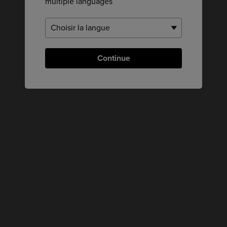
multiple languages
Continue