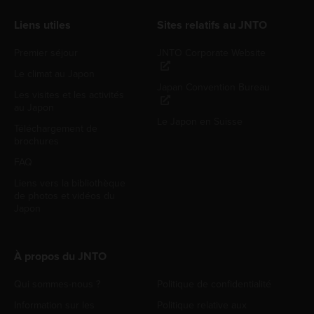
Liens utiles
Sites relatifs au JNTO
Premier séjour
JNTO Corporate Website
Le climat au Japon
Japan Convention Bureau
Les visites et les activités
au Japon
Le Japon en Suisse
Téléchargement de
brochures
FAQ
Liens vers la bibliothèque
de photos et vidéos du
Japon
À propos du JNTO
Qui sommes-nous ?
Politique de confidentialité
Information sur les
Politique relative aux