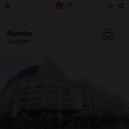
Shopping
Namba
なんばCITY