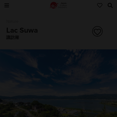
Nature
Lac Suwa
諏訪湖