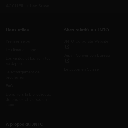
ACCUEIL
Lac Suwa
Liens utiles
Sites relatifs au JNTO
Premier séjour
JNTO Corporate Website
Le climat au Japon
Japan Convention Bureau
Les visites et les activités
au Japon
Le Japon en Suisse
Téléchargement de
brochures
FAQ
Liens vers la bibliothèque
de photos et vidéos du
Japon
À propos du JNTO