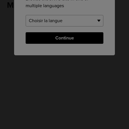
Mashiko
multiple languages
Continue