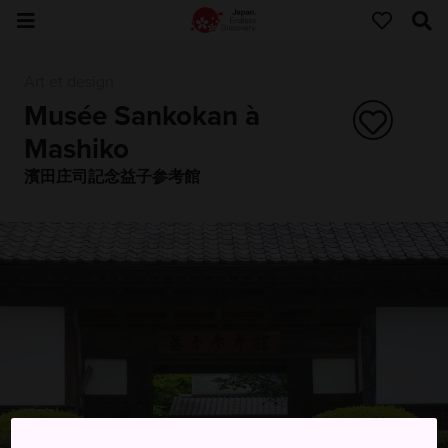
Art et design
Musée Sankokan à
Mashiko
濱田庄司記念益子参考館