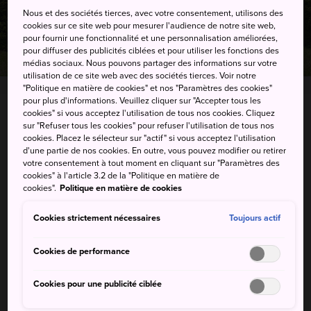
Nous et des sociétés tierces, avec votre consentement, utilisons des
cookies sur ce site web pour mesurer l'audience de notre site web,
pour fournir une fonctionnalité et une personnalisation améliorées,
pour diffuser des publicités ciblées et pour utiliser les fonctions des
médias sociaux. Nous pouvons partager des informations sur votre
utilisation de ce site web avec des sociétés tierces. Voir notre
"Politique en matière de cookies" et nos "Paramètres des cookies"
pour plus d'informations. Veuillez cliquer sur "Accepter tous les
cookies" si vous acceptez l'utilisation de tous nos cookies. Cliquez
3388 Mashiko, Mashiko-machi, Haga-gun, Tochigi-
sur "Refuser tous les cookies" pour refuser l'utilisation de tous nos
ken
cookies. Placez le sélecteur sur "actif" si vous acceptez l'utilisation
d'une partie de nos cookies. En outre, vous pouvez modifier ou retirer
votre consentement à tout moment en cliquant sur "Paramètres des
Afficher sur Google Maps
cookies" à l'article 3.2 de la "Politique en matière de
cookies".
Politique en matière de cookies
Recevoir des infos trafic
Cookies strictement nécessaires
Toujours actif
MOTS-CLÉS
CARTE
Cookies de performance
Cookies pour une publicité ciblée