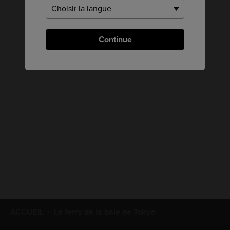
Continue
ACCUEIL
Le ferry de la baie de Tokyo