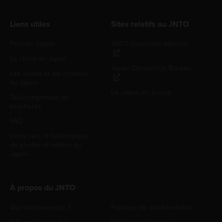
Liens utiles
Sites relatifs au JNTO
Premier séjour
JNTO Corporate Website
Le climat au Japon
Japan Convention Bureau
Les visites et les activités
au Japon
Le Japon en Suisse
Téléchargement de
brochures
FAQ
Liens vers la bibliothèque
de photos et vidéos du
Japon
À propos du JNTO
Qui sommes-nous ?
Politique de confidentialité