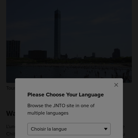
×
Tour du port de Chiba
Please Choose Your Language
Browse the JNTO site in one of
Water Plaza
multiple languages
L'une des attractions les plus prisées du parc du port de
Chiba est le Water Plaza. Il s'agit d'une vaste aire de jeu