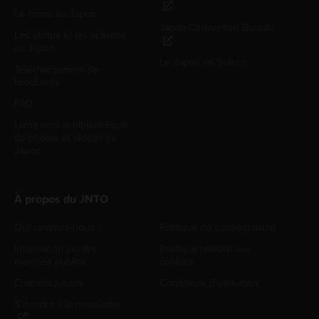
Le climat au Japon
Japan Convention Bureau
Les visites et les activités
au Japon
Le Japon en Suisse
Téléchargement de
brochures
FAQ
Liens vers la bibliothèque
de photos et vidéos du
Japon
À propos du JNTO
Qui sommes-nous ?
Politique de confidentialité
Information sur les
Politique relative aux
marchés publics
cookies
Contactez-nous
Conditions d'utilisation
S'inscrire à la newsletter