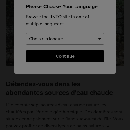
Please Choose Your Language
Browse the JNTO site in one of
multiple languages
Continue
Détendez-vous dans les
abondantes sources d'eau chaude
L'île compte sept sources d'eau chaude naturelles
chauffées par l'énergie géothermique. Ces dernières sont
situées principalement sur le flanc sud-ouest de l'île. Vous
pouvez profiter de divers types de bains naturels, y