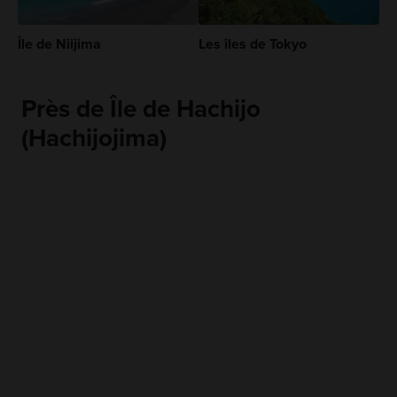
Île de Niijima
Les îles de Tokyo
Près de Île de Hachijo
(Hachijojima)