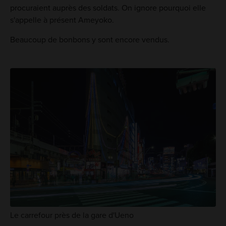
procuraient auprès des soldats. On ignore pourquoi elle
s'appelle à présent Ameyoko.
Beaucoup de bonbons y sont encore vendus.
Le carrefour près de la gare d'Ueno