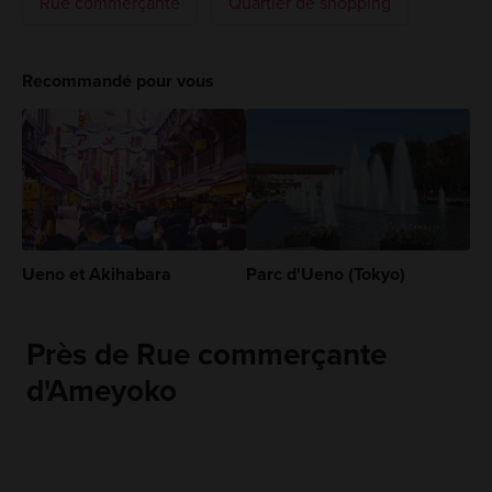
Rue commerçante
Quartier de shopping
Recommandé pour vous
Ueno et Akihabara
Parc d'Ueno (Tokyo)
Près de Rue commerçante
d'Ameyoko