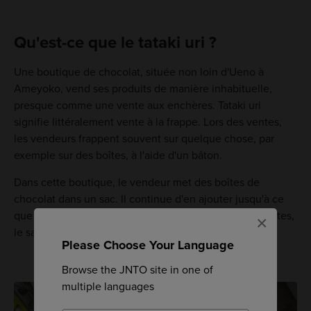
Qu'est-ce que le tataki uri ?
Une boutique de chocolat, située non loin d'Ueno à
Ameyoko, vend ses produits de manière inhabituelle,
presque comme une vente aux enchères. Tataki uri
signifie littéralement vente à la frappe. Lors des ventes,
les vendeurs frappent souvent sur quelque chose, par
exemple sur des boîtes, à l'aide d'un bâton.
Dans cette boutique, le vendeur met des boîtes de
chocolat dans un sac. Il continue d'en ajouter jusqu'à ce
que le sac soit plein, et quel que soit le nombre de boîtes,
×
le sac se vend à 1000 yens.
Please Choose Your Language
Browse the JNTO site in one of
multiple languages