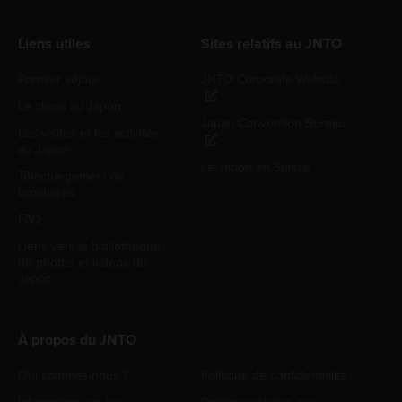
Liens utiles
Sites relatifs au JNTO
Premier séjour
JNTO Corporate Website
Le climat au Japon
Japan Convention Bureau
Les visites et les activités
au Japon
Le Japon en Suisse
Téléchargement de
brochures
FAQ
Liens vers la bibliothèque
de photos et vidéos du
Japon
À propos du JNTO
Qui sommes-nous ?
Politique de confidentialité