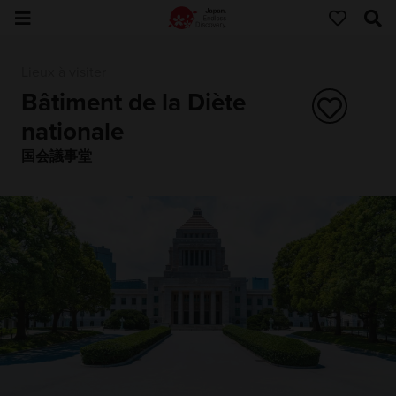
Lieux à visiter
Bâtiment de la Diète
nationale
国会議事堂