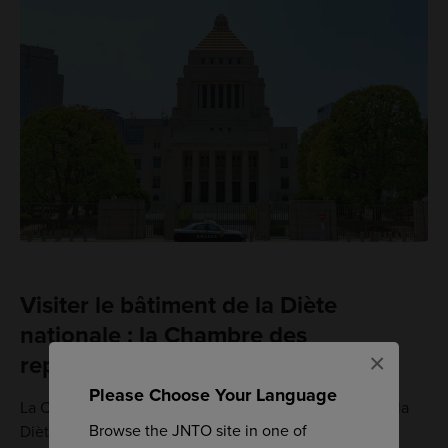
Visiter le bâtiment de la Diète
nationale : la Chambre des
×
représentants
Please Choose Your Language
La Chambre des représentants propose des visites de la
Browse the JNTO site in one of
Diète nationale en anglais pour les visiteurs étrangers.