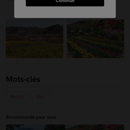
Continue
Mots-clés
Nature
Parc
Recommandé pour vous