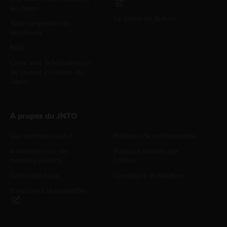
au Japon
Le Japon en Suisse
Téléchargement de
brochures
FAQ
Liens vers la bibliothèque
de photos et vidéos du
Japon
À propos du JNTO
Qui sommes-nous ?
Politique de confidentialité
Information sur les
Politique relative aux
marchés publics
cookies
Contactez-nous
Conditions d'utilisation
S'inscrire à la newsletter