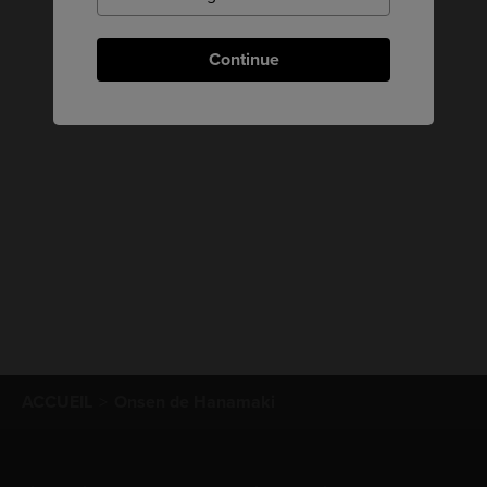
Continue
ACCUEIL
Onsen de Hanamaki