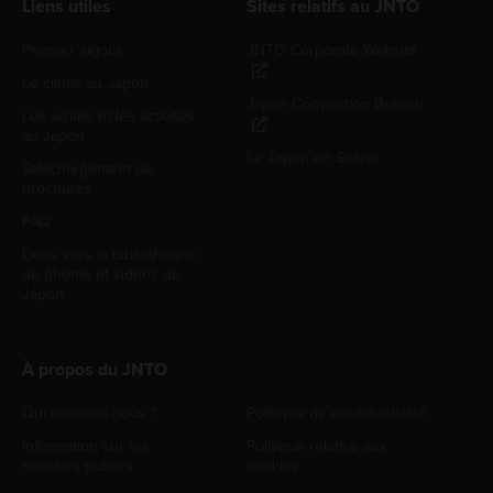
Liens utiles
Sites relatifs au JNTO
Premier séjour
JNTO Corporate Website
Le climat au Japon
Japan Convention Bureau
Les visites et les activités
au Japon
Le Japon en Suisse
Téléchargement de
brochures
FAQ
Liens vers la bibliothèque
de photos et vidéos du
Japon
À propos du JNTO
Qui sommes-nous ?
Politique de confidentialité
Information sur les
Politique relative aux
marchés publics
cookies