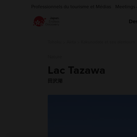
Professionnels du tourisme et Médias
Meetings 
Des
Tohoku
Akita
Kakunodate et ses alentours
Nature
Lac Tazawa
田沢湖