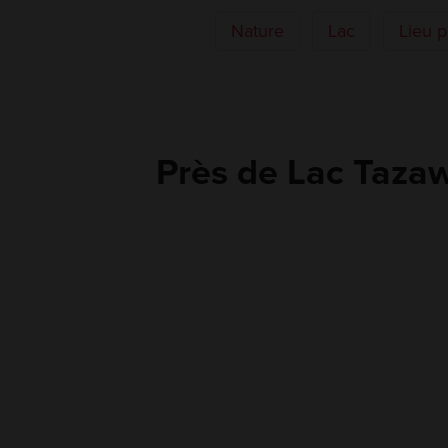
Nature
Lac
Lieu p
Près de Lac Taza