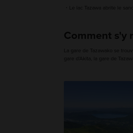
Le lac Tazawa abrite le san
Comment s'y 
La gare de Tazawako se trouve
gare d'Akita, la gare de Taza