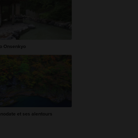
o Onsenkyo
nodate et ses alentours