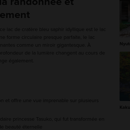
 la randonnée et
ilement
 lac de cratère bleu saphir idyllique est le lac
e forme circulaire presque parfaite, le lac
Nyut
nnantes comme un miroir gigantesque. À
 profondeur de la lumière changent au cours de
ange également.
on et offre une vue imprenable sur plusieurs
Kaku
ndaire princesse Tasuko, qui fut transformée en
de beauté éternelle