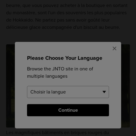
beurre, que vous pouvez acheter à la boutique en sortant
du monastère, sont l'un des souvenirs les plus populaires
de Hokkaido. Ne partez pas sans avoir goûté leur
délicieuse glace accompagnée d'un biscuit au beurre.
×
Please Choose Your Language
Browse the JNTO site in one of
multiple languages
Continue
Les magnifiques bâtiments en briques rouges du