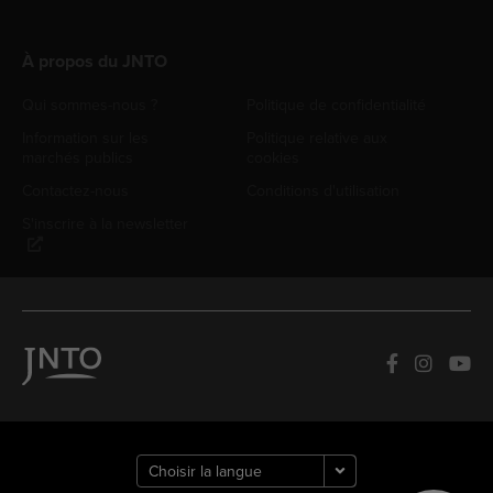
À propos du JNTO
Qui sommes-nous ?
Politique de confidentialité
Information sur les
Politique relative aux
marchés publics
cookies
Contactez-nous
Conditions d'utilisation
S'inscrire à la newsletter