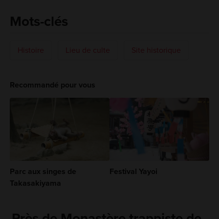
Mots-clés
Histoire
Lieu de culte
Site historique
Recommandé pour vous
Parc aux singes de
Festival Yayoi
Takasakiyama
Près de Monastère trappiste de