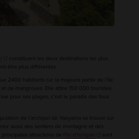
ki
constituent les deux destinations les plus
nt être plus différentes.
 2400 habitants car la majeure partie de l'île
 et de mangroves. Elle attire 150 000 touristes
nue pour ses plages, c'est le paradis des fous
opulation de l'archipel de Yaeyama se trouve sur
erez aussi des sentiers de montagne et des
principales attractions de l'
île d'Ishigaki
sont