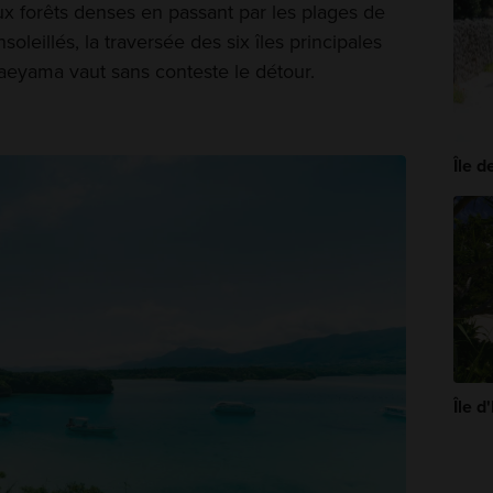
 forêts denses en passant par les plages de
nsoleillés, la traversée des six îles principales
aeyama vaut sans conteste le détour.
Île 
Île d