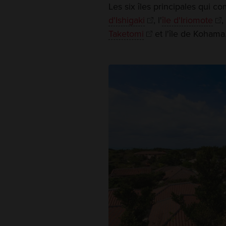
Les six îles principales qui c
d'Ishigaki
, l'
île d'Iriomote
, 
Taketomi
et l'île de Kohama