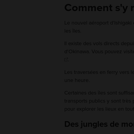
Comment s'y 
Le nouvel aéroport d'Ishigaki 
les îles.
Il existe des vols directs dep
d'Okinawa. Vous pouvez visiter
.
Les traversées en ferry vers l
une heure.
Certaines des îles sont suffis
transports publics y sont trè
pour explorer les lieux en tout
Des jungles de mo