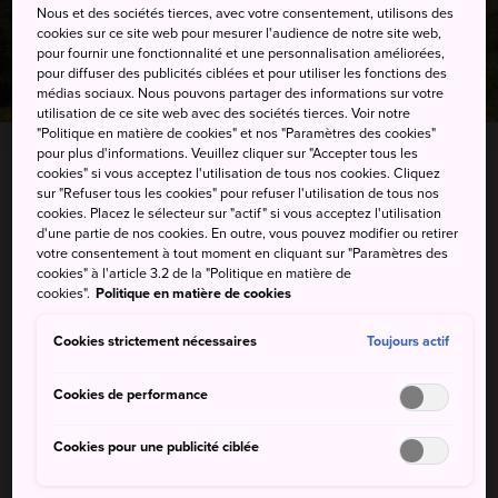
Nous et des sociétés tierces, avec votre consentement, utilisons des
cookies sur ce site web pour mesurer l'audience de notre site web,
pour fournir une fonctionnalité et une personnalisation améliorées,
pour diffuser des publicités ciblées et pour utiliser les fonctions des
médias sociaux. Nous pouvons partager des informations sur votre
utilisation de ce site web avec des sociétés tierces. Voir notre
"Politique en matière de cookies" et nos "Paramètres des cookies"
pour plus d'informations. Veuillez cliquer sur "Accepter tous les
cookies" si vous acceptez l'utilisation de tous nos cookies. Cliquez
7149 Hirao, Yamanouchi-machi, Shimotakai-gun,
sur "Refuser tous les cookies" pour refuser l'utilisation de tous nos
cookies. Placez le sélecteur sur "actif" si vous acceptez l'utilisation
Nagano-ken
d'une partie de nos cookies. En outre, vous pouvez modifier ou retirer
votre consentement à tout moment en cliquant sur "Paramètres des
Afficher sur Google Maps
cookies" à l'article 3.2 de la "Politique en matière de
cookies".
Politique en matière de cookies
Recevoir des infos trafic
Cookies strictement nécessaires
Toujours actif
Cookies de performance
MOTS-CLÉS
CARTE
Cookies pour une publicité ciblée