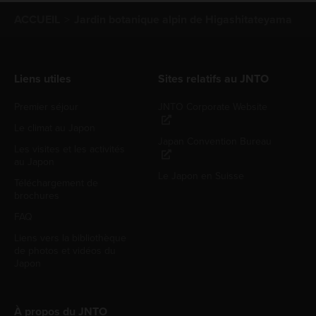
ACCUEIL
Jardin botanique alpin de Higashitateyama
Liens utiles
Sites relatifs au JNTO
Premier séjour
JNTO Corporate Website
Le climat au Japon
Japan Convention Bureau
Les visites et les activités
au Japon
Le Japon en Suisse
Téléchargement de
brochures
FAQ
Liens vers la bibliothèque
de photos et vidéos du
Japon
À propos du JNTO