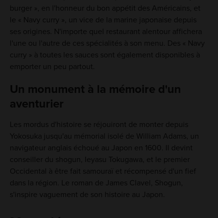
burger », en l'honneur du bon appétit des Américains, et
le « Navy curry », un vice de la marine japonaise depuis
ses origines. N'importe quel restaurant alentour affichera
l'une ou l'autre de ces spécialités à son menu. Des « Navy
curry » à toutes les sauces sont également disponibles à
emporter un peu partout.
Un monument à la mémoire d'un
aventurier
Les mordus d'histoire se réjouiront de monter depuis
Yokosuka jusqu'au mémorial isolé de William Adams, un
navigateur anglais échoué au Japon en 1600. Il devint
conseiller du shogun, Ieyasu Tokugawa, et le premier
Occidental à être fait samouraï et récompensé d'un fief
dans la région. Le roman de James Clavel, Shogun,
s'inspire vaguement de son histoire au Japon.