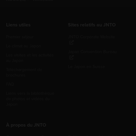
Liens utiles
Sites relatifs au JNTO
Premier séjour
JNTO Corporate Website
Le climat au Japon
Japan Convention Bureau
Les visites et les activités
au Japon
Le Japon en Suisse
Téléchargement de
brochures
FAQ
Liens vers la bibliothèque
de photos et vidéos du
Japon
À propos du JNTO