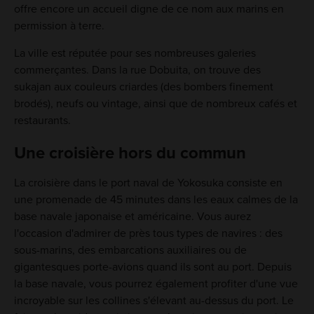
offre encore un accueil digne de ce nom aux marins en
permission à terre.
La ville est réputée pour ses nombreuses galeries
commerçantes. Dans la rue Dobuita, on trouve des
sukajan aux couleurs criardes (des bombers finement
brodés), neufs ou vintage, ainsi que de nombreux cafés et
restaurants.
Une croisière hors du commun
La croisière dans le port naval de Yokosuka consiste en
une promenade de 45 minutes dans les eaux calmes de la
base navale japonaise et américaine. Vous aurez
l'occasion d'admirer de près tous types de navires : des
sous-marins, des embarcations auxiliaires ou de
gigantesques porte-avions quand ils sont au port. Depuis
la base navale, vous pourrez également profiter d'une vue
incroyable sur les collines s'élevant au-dessus du port. Le