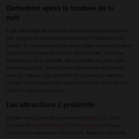
Dotonbori après la tombée de la
nuit
Il est préférable de partir à la découverte de Dotonbori le
soir, lorsque les lumières brillent et que l'ambiance est
festive. Si vous souhaitez un repas léger, essayez les deux
spécialités d'Osaka : le fameux okonomiyaki, ou crêpe
savoureuse, et le takoyaki, des boulettes de pâte cuite
farcies au poulpe. Vous pouvez également vous rendre
dans un izakaya, lieu décontracté où boire un verre et
manger un morceau, mais aussi faire la fête toute la nuit
dans l'un des clubs voisins.
Les attractions à proximité
Dirigez-vous à pied plus au sud vers
Namba
, où se
trouvent le
temple Hozenji
et
Ura-Namba
et ses
nombreuses options de restauration. Marchez vers l'est