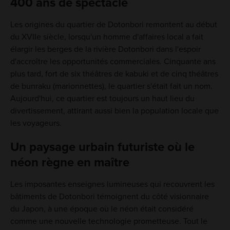
400 ans de spectacle
Les origines du quartier de Dotonbori remontent au début
du XVIIe siècle, lorsqu'un homme d'affaires local a fait
élargir les berges de la rivière Dotonbori dans l'espoir
d'accroître les opportunités commerciales. Cinquante ans
plus tard, fort de six théâtres de kabuki et de cinq théâtres
de bunraku (marionnettes), le quartier s'était fait un nom.
Aujourd'hui, ce quartier est toujours un haut lieu du
divertissement, attirant aussi bien la population locale que
les voyageurs.
Un paysage urbain futuriste où le
néon règne en maître
Les imposantes enseignes lumineuses qui recouvrent les
bâtiments de Dotonbori témoignent du côté visionnaire
du Japon, à une époque où le néon était considéré
comme une nouvelle technologie prometteuse. Tout le