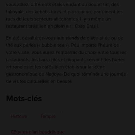
vous alliez, différents étals vendant du poulet frit, des
takoyaki, des kebabs turcs et plus encore parfument les
rues de leurs senteurs alléchantes. Il y a même un
restaurant brésilien en plein air : Osso Brasil.
En été, désaltérez-vous aux stands de glace pilée ou de
thé aux perles (« bubble tea »). Peu importe l'heure de
votre visite, vous aurez l'embarras du choix entre tous les
restaurants, les bars chics et pimpants servant des bières
artisanales et les cafés bien établis sur la scène
gastronomique de Nagoya. De quoi terminer une journée
de visites culturelles en beauté.
Mots-clés
Histoire
Temple
Œuvres d'art bouddhique