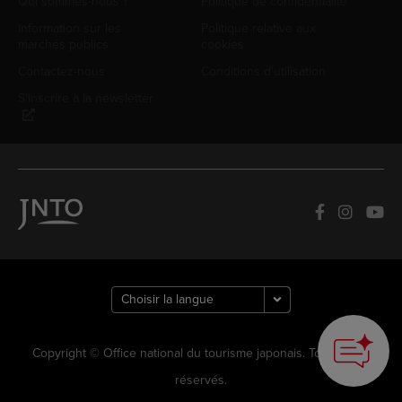
Qui sommes-nous ?
Politique de confidentialité
Information sur les
Politique relative aux
marchés publics
cookies
Contactez-nous
Conditions d'utilisation
S'inscrire à la newsletter
Copyright © Office national du tourisme japonais. Tous droits
réservés.