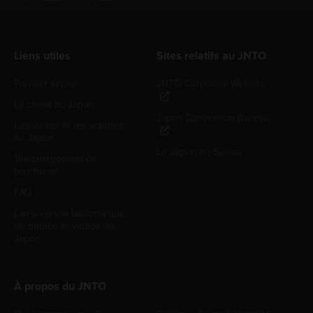
Liens utiles
Sites relatifs au JNTO
Premier séjour
JNTO Corporate Website
Le climat au Japon
Japan Convention Bureau
Les visites et les activités
au Japon
Le Japon en Suisse
Téléchargement de
brochures
FAQ
Liens vers la bibliothèque
de photos et vidéos du
Japon
À propos du JNTO