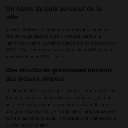
Un havre de paix au cœur de la
ville
Situé à l'entrée d'un quartier commerçant animé, ce
temple rouge saisissant est un refuge spirituel à
l'ambiance calme. L'original ayant brûlé dans les années
1820, l'Osu Kannon que vous voyez aujourd'hui est une
reconstruction du XXe siècle.
Des structures grandioses abritant
des trésors simples
La pièce maîtresse du temple est une statue en bois de
Kannon, la déesse bouddhiste de la compassion, qui
aurait été sculptée par le fondateur du bouddhisme
Shingon, Kobo Daishi (774-835). Elle a miraculeusement
survécu aux incendies qui ont détruit une grande partie
du bâtiment d'origine.