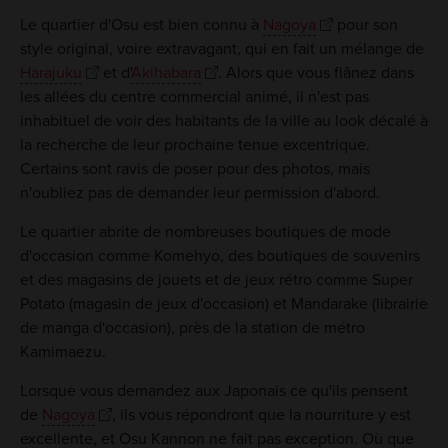
Le quartier d'Osu est bien connu à
Nagoya
pour son
style original, voire extravagant, qui en fait un mélange de
Harajuku
et d'
Akihabara
. Alors que vous flânez dans
les allées du centre commercial animé, il n'est pas
inhabituel de voir des habitants de la ville au look décalé à
la recherche de leur prochaine tenue excentrique.
Certains sont ravis de poser pour des photos, mais
n'oubliez pas de demander leur permission d'abord.
Le quartier abrite de nombreuses boutiques de mode
d'occasion comme Komehyo, des boutiques de souvenirs
et des magasins de jouets et de jeux rétro comme Super
Potato (magasin de jeux d'occasion) et Mandarake (librairie
de manga d'occasion), près de la station de métro
Kamimaezu.
Lorsque vous demandez aux Japonais ce qu'ils pensent
de
Nagoya
, ils vous répondront que la nourriture y est
excellente, et Osu Kannon ne fait pas exception. Où que