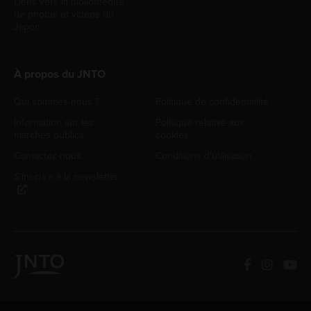
Liens vers la bibliothèque
de photos et vidéos du
Japon
À propos du JNTO
Qui sommes-nous ?
Politique de confidentialité
Information sur les
Politique relative aux
marchés publics
cookies
Contactez-nous
Conditions d'utilisation
S'inscrire à la newsletter