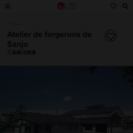
Culture
Atelier de forgerons de
Sanjo
三条鍛冶道場