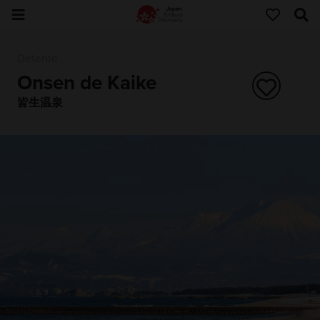
Détente
Onsen de Kaike
皆生温泉