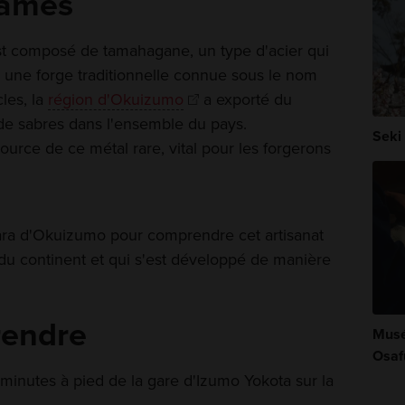
lames
est composé de tamahagane, un type d'acier qui
 une forge traditionnelle connue sous le nom
cles, la
région d'Okuizumo
a exporté du
de sabres dans l'ensemble du pays.
Seki
source de ce métal rare, vital pour les forgerons
tara d'Okuizumo pour comprendre cet artisanat
é du continent et qui s'est développé de manière
rendre
Musé
Osaf
inutes à pied de la gare d'Izumo Yokota sur la