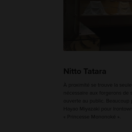
Nitto Tatara
À proximité se trouve la seul
nécessaire aux forgerons de s
ouverte au public. Beaucoup p
Hayao Miyazaki pour Irontown
« Princesse Mononoké ».