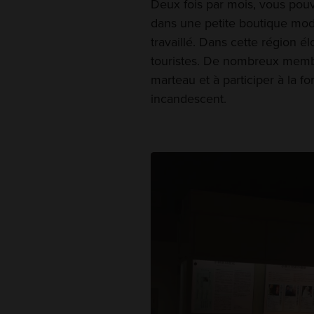
Deux fois par mois, vous pouv
dans une petite boutique mo
travaillé. Dans cette région é
touristes. De nombreux membre
marteau et à participer à la
incandescent.