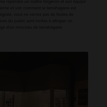
ez rejoindre un maître forgeron et son équipe
derne et voir comment le tamahagane est
loignée, vous ne verrez pas de foules de
s du public sont invités à attraper un
 forge d'un morceau de tamahagane