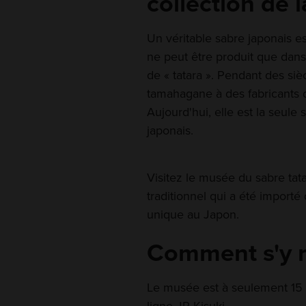
collection de 
Un véritable sabre japonais 
ne peut être produit que dans
de « tatara ». Pendant des siè
tamahagane à des fabricants 
Aujourd'hui, elle est la seule 
japonais.
Visitez le musée du sabre ta
traditionnel qui a été import
unique au Japon.
Comment s'y 
Le musée est à seulement 15 m