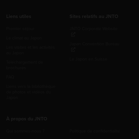
Liens utiles
Sites relatifs au JNTO
Premier séjour
JNTO Corporate Website
Le climat au Japon
Japan Convention Bureau
Les visites et les activités
au Japon
Le Japon en Suisse
Téléchargement de
brochures
FAQ
Liens vers la bibliothèque
de photos et vidéos du
Japon
À propos du JNTO
Qui sommes-nous ?
Politique de confidentialité