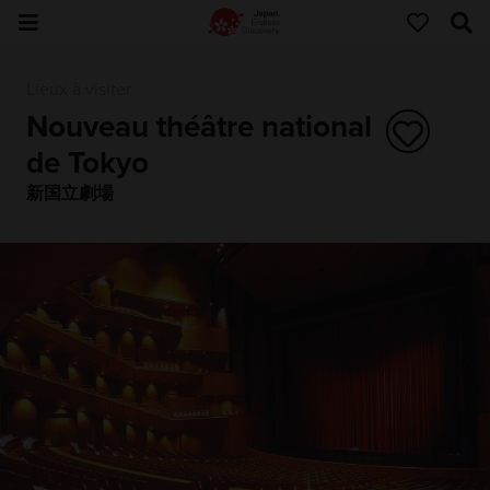
Lieux à visiter
Nouveau théâtre national
de Tokyo
新国立劇場