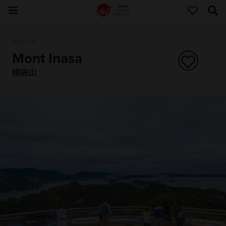
Nature
Mont Inasa
稲佐山