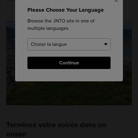
×
Please Choose Your Language
Browse the JNTO site in one of
multiple languages
Continue
Terminez votre soirée dans un
onsen