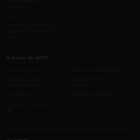
Téléchargement de
brochures
FAQ
Liens vers la bibliothèque
de photos et vidéos du
Japon
À propos du JNTO
Qui sommes-nous ?
Politique de confidentialité
Information sur les
Politique relative aux
marchés publics
cookies
Contactez-nous
Conditions d'utilisation
S'inscrire à la newsletter