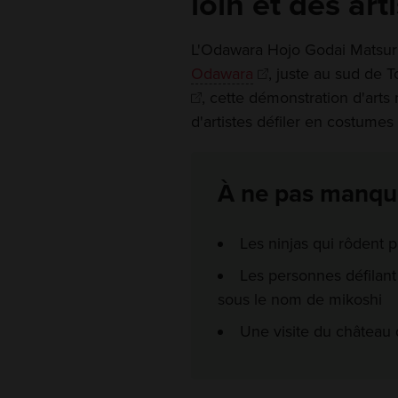
loin et des art
L'Odawara Hojo Godai Matsuri 
Odawara
, juste au sud de 
, cette démonstration d'arts
d'artistes défiler en costumes
À ne pas manqu
Les ninjas qui rôdent 
Les personnes défilant
sous le nom de mikoshi
Une visite du château 