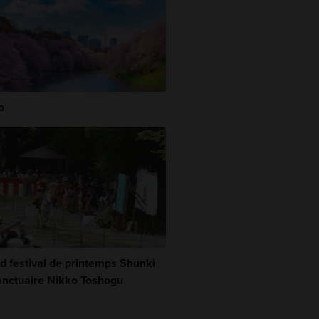
o
d festival de printemps Shunki
anctuaire Nikko Toshogu