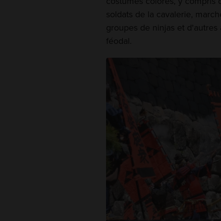
costumes colorés, y compris 
soldats de la cavalerie, mar
groupes de ninjas et d'autres 
féodal.