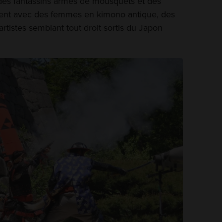
des fantassins armés de mousquets et des
chent avec des femmes en kimono antique, des
artistes semblant tout droit sortis du Japon