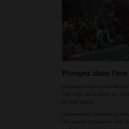
Plongez dans l'ère
L'Odawara Hojo Godai Matsuri
clan Hojo qui a régné sur la r
du XVe siècle.
La procession part des jardins
un chemin à travers la ville.