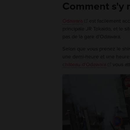
Comment s'y 
Odawara
est facilement acc
principale JR Tokaido, et le s
pas de la gare d'Odawara.
Selon que vous prenez le shink
une demi-heure et une heure 
château d'Odawara
vous att