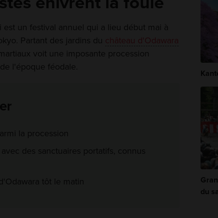
istes enivrent la foule
est un festival annuel qui a lieu début mai à
Tokyo. Partant des jardins du
château d'Odawara
 martiaux voit une imposante procession
 de l'époque féodale.
Kant
er
parmi la procession
 avec des sanctuaires portatifs, connus
Gran
d'Odawara tôt le matin
du s