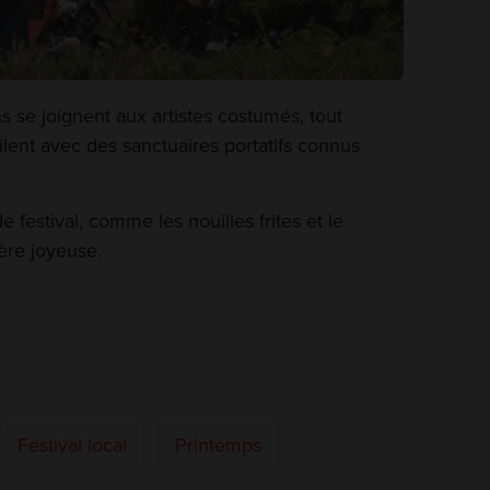
 se joignent aux artistes costumés, tout
ilent avec des sanctuaires portatifs connus
 festival, comme les nouilles frites et le
ère joyeuse.
Festival local
Printemps