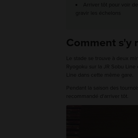
Arriver tôt pour voir d
gravir les échelons
Comment s'y 
Le stade se trouve à deux min
Ryogoku sur la JR Sobu Line o
Line dans cette même gare.
Pendant la saison des tournois
recommandé d'arriver tôt.