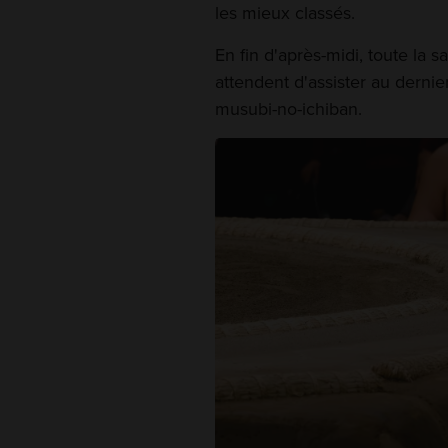
les mieux classés.
En fin d'après-midi, toute la s
attendent d'assister au dernie
musubi-no-ichiban.