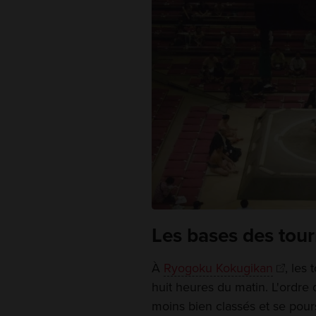
Les bases des tou
À
Ryogoku Kokugikan
, les
huit heures du matin. L'ordre
moins bien classés et se pour