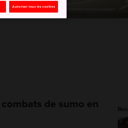
Autoriser tous les cookies
s combats de sumo en
Rec