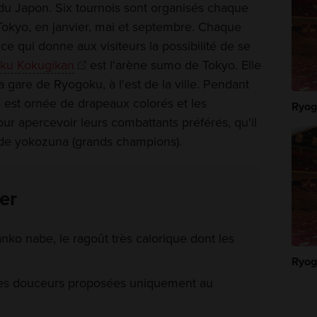
 du Japon. Six tournois sont organisés chaque
Tokyo, en janvier, mai et septembre. Chaque
 ce qui donne aux visiteurs la possibilité de se
ku Kokugikan
est l'arène sumo de Tokyo. Elle
 gare de Ryogoku, à l'est de la ville. Pendant
e est ornée de drapeaux colorés et les
Ryog
ur apercevoir leurs combattants préférés, qu'il
 de yokozuna (grands champions).
er
nko nabe, le ragoût très calorique dont les
Ryog
des douceurs proposées uniquement au