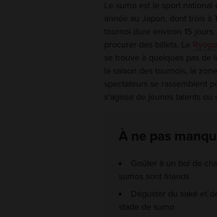
Le sumo est le sport national
année au Japon, dont trois à 
tournoi dure environ 15 jours,
procurer des billets. Le
Ryogo
se trouve à quelques pas de la
la saison des tournois, la zon
spectateurs se rassemblent po
s'agisse de jeunes talents ou
À ne pas manqu
Goûter à un bol de cha
sumos sont friands
Déguster du saké et 
stade de sumo