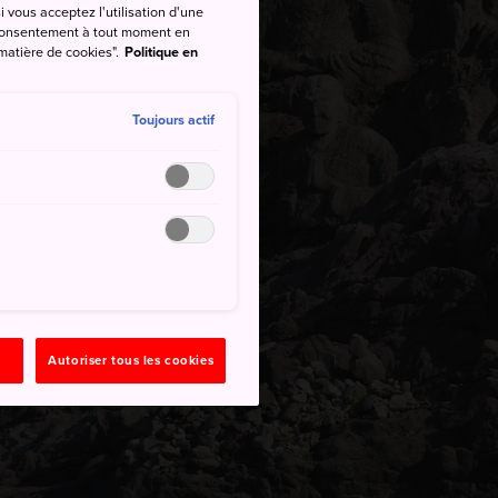
si vous acceptez l'utilisation d'une
e consentement à tout moment en
 matière de cookies".
Politique en
Toujours actif
Autoriser tous les cookies