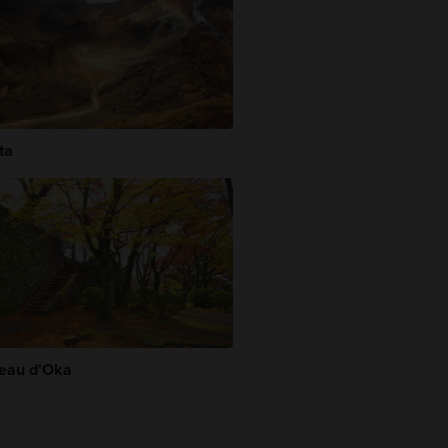
ta
eau d'Oka