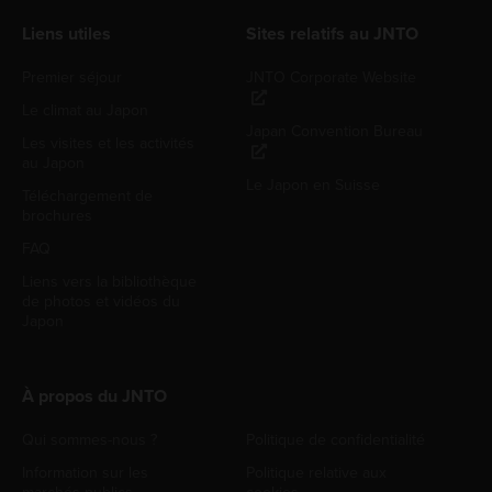
Liens utiles
Sites relatifs au JNTO
Premier séjour
JNTO Corporate Website
Le climat au Japon
Japan Convention Bureau
Les visites et les activités
au Japon
Le Japon en Suisse
Téléchargement de
brochures
FAQ
Liens vers la bibliothèque
de photos et vidéos du
Japon
À propos du JNTO
Qui sommes-nous ?
Politique de confidentialité
Information sur les
Politique relative aux