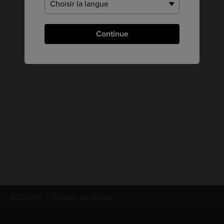
Continue
ACCUEIL
Chutes de Ginga