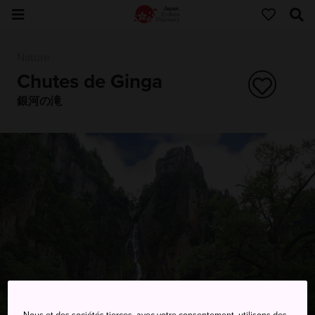
Nature
Chutes de Ginga
銀河の滝
Nous et des sociétés tierces, avec votre consentement, utilisons des