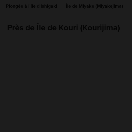
Plongée à l'île d'Ishigaki
Île de Miyake (Miyakejima)
Près de Île de Kouri (Kourijima)