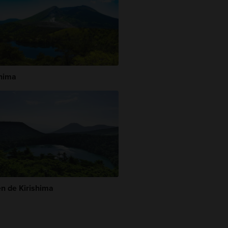
shima
n de Kirishima