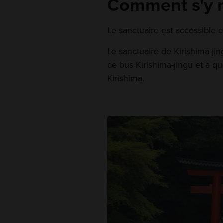
Comment s'y 
Le sanctuaire est accessible e
Le sanctuaire de Kirishima-jin
de bus Kirishima-jingu et à q
Kirishima.