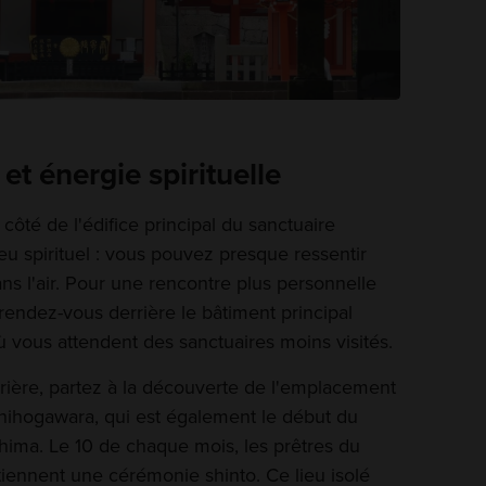
et énergie spirituelle
ôté de l'édifice principal du sanctuaire
eu spirituel : vous pouvez presque ressentir
ns l'air. Pour une rencontre plus personnelle
rendez-vous derrière le bâtiment principal
ù vous attendent des sanctuaires moins visités.
rière, partez à la découverte de l'emplacement
chihogawara, qui est également le début du
hima. Le 10 de chaque mois, les prêtres du
tiennent une cérémonie shinto. Ce lieu isolé