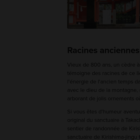
Racines anciennes 
Vieux de 800 ans, un cèdre à c
témoigne des racines de ce li
l'énergie de l'ancien temps da
avec le dieu de la montagne, 
arborant de jolis ornements o
Si vous êtes d'humeur aventu
original du sanctuaire à Taka
sentier de randonnée de Kiris
sanctuaire de Kirishima-jingu 