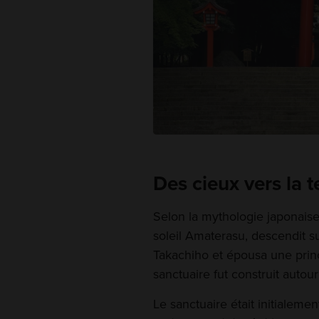
Des cieux vers la t
Selon la mythologie japonaise,
soleil Amaterasu, descendit s
Takachiho et épousa une princ
sanctuaire fut construit autou
Le sanctuaire était initialeme