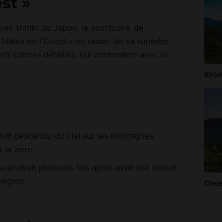
st »
ires shinto du Japon, le sanctuaire de
« Nikko de l'Ouest » en raison de sa superbe
efs colorés détaillés, qui contrastent avec la
Kiri
rait descendu du ciel sur les montagnes
 la terre
construit plusieurs fois après avoir été détruit
 région
Onse