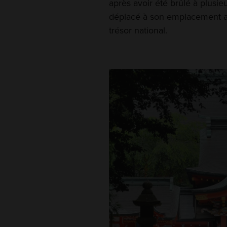
après avoir été brûlé à plusieu
déplacé à son emplacement act
trésor national.