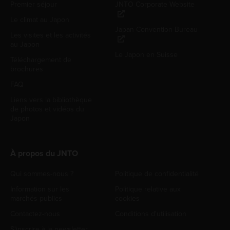
Premier séjour
JNTO Corporate Website
Le climat au Japon
Japan Convention Bureau
Les visites et les activités
au Japon
Le Japon en Suisse
Téléchargement de
brochures
FAQ
Liens vers la bibliothèque
de photos et vidéos du
Japon
À propos du JNTO
Qui sommes-nous ?
Politique de confidentialité
Information sur les
Politique relative aux
marchés publics
cookies
Contactez-nous
Conditions d'utilisation
S'inscrire à la newsletter