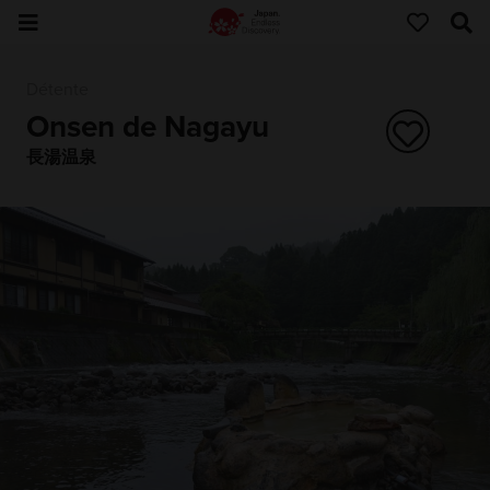
Détente
Onsen de Nagayu
長湯温泉