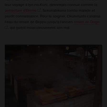
leur voyage à Iyo-no-Kuni, désormais connue comme la
préfecture d'Ehime
, Sukunabikona tomba malade et
perdit connaissance. Pour le soigner, Okuninushi canalisa
l'eau du onsen de Beppu jusqu'à l'ancien
onsen de Dogo
, qui guérit miraculeusement son mal.