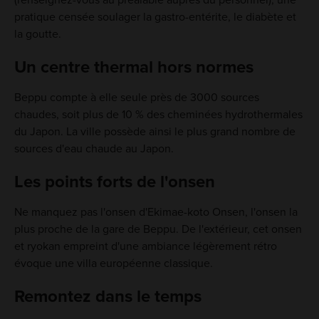
pratique censée soulager la gastro-entérite, le diabète et
la goutte.
Un centre thermal hors normes
Beppu compte à elle seule près de 3000 sources
chaudes, soit plus de 10 % des cheminées hydrothermales
du Japon. La ville possède ainsi le plus grand nombre de
sources d'eau chaude au Japon.
Les points forts de l'onsen
Ne manquez pas l'onsen d'Ekimae-koto Onsen, l'onsen la
plus proche de la gare de Beppu. De l'extérieur, cet onsen
et ryokan empreint d'une ambiance légèrement rétro
évoque une villa européenne classique.
Remontez dans le temps