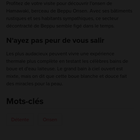
Profitez de votre visite pour découvrir l'onsen de
Hamawaki, berceau de Beppu Onsen. Avec ses bâtiments
rustiques et ses habitants sympathiques, ce secteur
décontracté de Beppu semble figé dans le temps.
N'ayez pas peur de vous salir
Les plus audacieux peuvent vivre une expérience
thermale plus complète en testant les célèbres bains de
boue et d'eau laiteuse. Le grand bain à ciel ouvert est
mixte, mais on dit que cette boue blanche et douce fait
des miracles pour la peau.
Mots-clés
Détente
Onsen