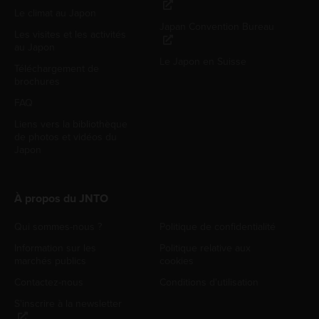
Le climat au Japon
Japan Convention Bureau
Les visites et les activités
au Japon
Le Japon en Suisse
Téléchargement de
brochures
FAQ
Liens vers la bibliothèque
de photos et vidéos du
Japon
À propos du JNTO
Qui sommes-nous ?
Politique de confidentialité
Information sur les
Politique relative aux
marchés publics
cookies
Contactez-nous
Conditions d'utilisation
S'inscrire à la newsletter