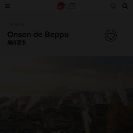
Détente
Onsen de Beppu
別府温泉