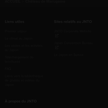
ACCUEIL
Château de Marugame
Liens utiles
Sites relatifs au JNTO
Premier séjour
JNTO Corporate Website
Le climat au Japon
Japan Convention Bureau
Les visites et les activités
au Japon
Le Japon en Suisse
Téléchargement de
brochures
FAQ
Liens vers la bibliothèque
de photos et vidéos du
Japon
À propos du JNTO