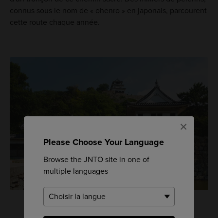
connus sous le nom de « ohenro » en japonais, parcourent
cette route chaque année.
×
Please Choose Your Language
Browse the JNTO site in one of
multiple languages