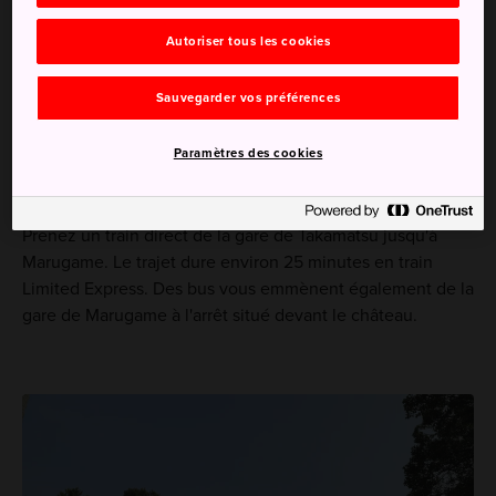
Autoriser tous les cookies
Sauvegarder vos préférences
Comment s'y rendre
Paramètres des cookies
Le château de Marugame est à 15 minutes à pied de la
gare de Marugame.
Prenez un train direct de la gare de Takamatsu jusqu'à
Marugame. Le trajet dure environ 25 minutes en train
Limited Express. Des bus vous emmènent également de la
gare de Marugame à l'arrêt situé devant le château.