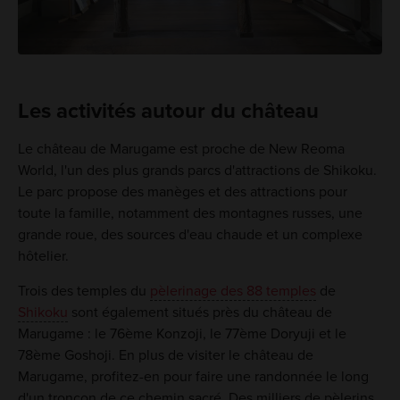
Les activités autour du château
Le château de Marugame est proche de New Reoma
World, l'un des plus grands parcs d'attractions de Shikoku.
Le parc propose des manèges et des attractions pour
toute la famille, notamment des montagnes russes, une
grande roue, des sources d'eau chaude et un complexe
hôtelier.
Trois des temples du
pèlerinage des 88 temples
de
Shikoku
sont également situés près du château de
Marugame : le 76ème Konzoji, le 77ème Doryuji et le
78ème Goshoji. En plus de visiter le château de
Marugame, profitez-en pour faire une randonnée le long
d'un tronçon de ce chemin sacré. Des milliers de pèlerins,